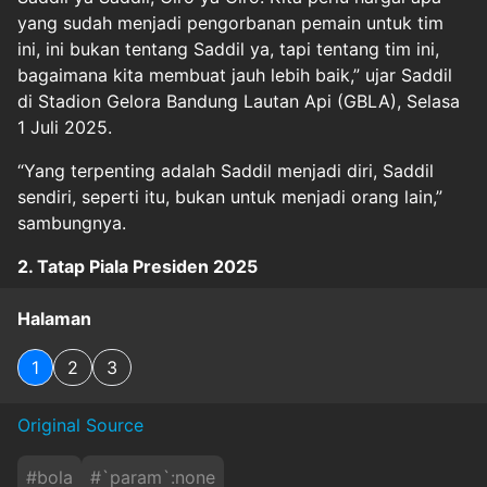
yang sudah menjadi pengorbanan pemain untuk tim
ini, ini bukan tentang Saddil ya, tapi tentang tim ini,
bagaimana kita membuat jauh lebih baik,” ujar Saddil
di Stadion Gelora Bandung Lautan Api (GBLA), Selasa
1 Juli 2025.
“Yang terpenting adalah Saddil menjadi diri, Saddil
sendiri, seperti itu, bukan untuk menjadi orang lain,”
sambungnya.
2. Tatap Piala Presiden 2025
Halaman
1
2
3
Original Source
#
bola
#
`param`:none