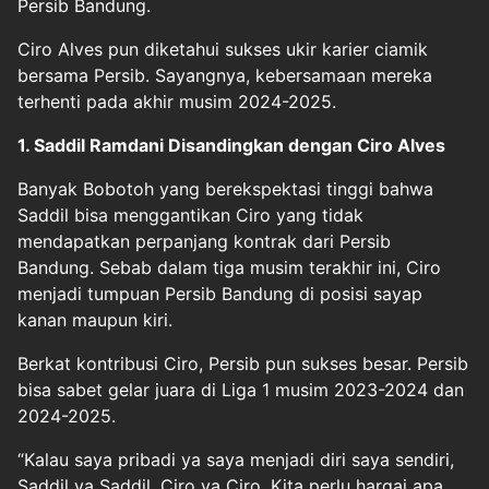
Persib Bandung
.
Ciro Alves pun diketahui sukses ukir karier ciamik
bersama Persib. Sayangnya, kebersamaan mereka
terhenti pada akhir musim 2024-2025.
1. Saddil Ramdani Disandingkan dengan Ciro Alves
Banyak Bobotoh yang berekspektasi tinggi bahwa
Saddil bisa menggantikan Ciro yang tidak
mendapatkan perpanjang kontrak dari Persib
Bandung. Sebab dalam tiga musim terakhir ini, Ciro
menjadi tumpuan Persib Bandung di posisi sayap
kanan maupun kiri.
Berkat kontribusi Ciro, Persib pun sukses besar. Persib
bisa sabet gelar juara di Liga 1 musim 2023-2024 dan
2024-2025.
“Kalau saya pribadi ya saya menjadi diri saya sendiri,
Saddil ya Saddil, Ciro ya Ciro. Kita perlu hargai apa