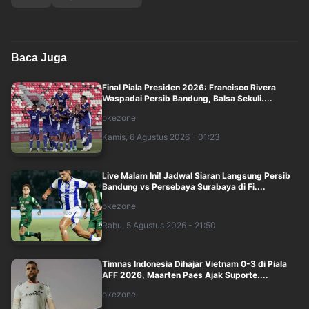
Baca Juga
Final Piala Presiden 2026: Francisco Rivera
Waspadai Persib Bandung, Balsa Sekuli....
okezone
Kamis, 6 Agustus 2026 - 01:23
Live Malam Ini! Jadwal Siaran Langsung Persib
Bandung vs Persebaya Surabaya di Fi....
okezone
Rabu, 5 Agustus 2026 - 21:50
Timnas Indonesia Dihajar Vietnam 0-3 di Piala
AFF 2026, Maarten Paes Ajak Suporte....
okezone