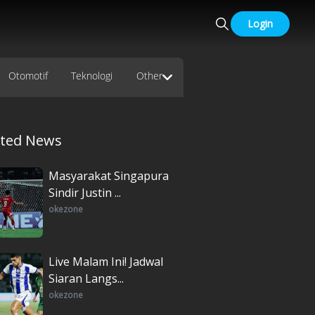
Login
Otomotif
Teknologi
Other
ated News
Masyarakat Singapura
Sindir Justin ...
okezone
Live Malam Ini! Jadwal
Siaran Langs...
okezone