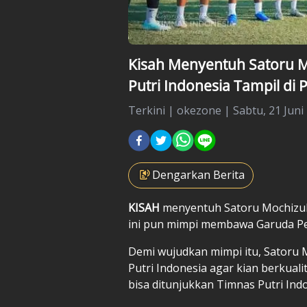
Kisah Menyentuh Satoru 
Putri Indonesia Tampil di 
Terkini
|
okezone |
Sabtu, 21 Juni
Dengarkan Berita
KISAH
menyentuh
Satoru Mochizu
ini pun mimpi membawa Garuda Pert
Demi wujudkan mimpi itu, Satoru 
Putri Indonesia agar kian berkual
bisa ditunjukkan Timnas Putri Indo