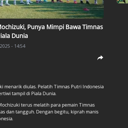
Mochizuki, Punya Mimpi Bawa Timnas
Piala Dunia
 2025 - 14:54
ki
menarik diulas. Pelatih
Timnas Putri Indonesia
iwi tampil di Piala Dunia.
Mochizuki terus melatih para pemain Timnas
itas dan tangguh. Dengan begitu, kiprah manis
nesia.