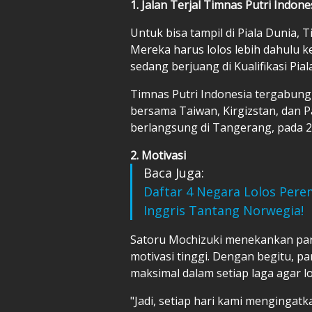
1. Jalan Terjal Timnas Putri Indone
Untuk bisa tampil di Piala Dunia, T
Mereka harus lolos lebih dahulu ke
sedang berjuang di Kualifikasi Pia
Timnas Putri Indonesia tergabung d
bersama Taiwan, Kirgizstan, dan P
berlangsung di Tangerang, pada 29 
2. Motivasi
Baca Juga:
Daftar 4 Negara Lolos Perem
Inggris Tantang Norwegia!
Satoru Mochizuki menekankan par
motivasi tinggi. Dengan begitu, p
maksimal dalam setiap laga agar lo
"Jadi, setiap hari kami mengingat