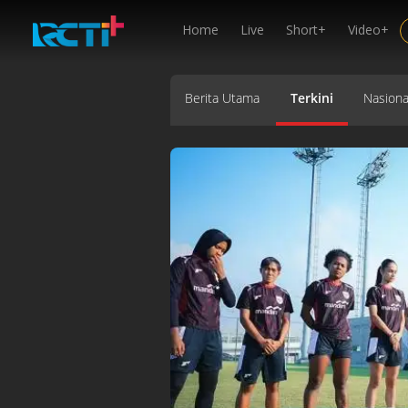
Home
Live
Short+
Video+
Berita Utama
Terkini
Nasiona