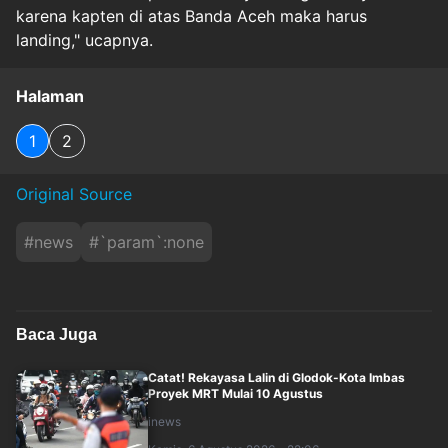
karena kapten di atas Banda Aceh maka harus
landing," ucapnya.
Halaman
1
2
Original Source
#
news
#
`param`:none
Baca Juga
Catat! Rekayasa Lalin di Glodok-Kota Imbas
Proyek MRT Mulai 10 Agustus
inews