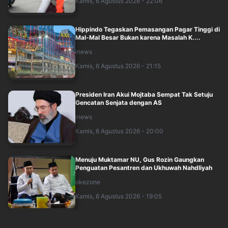
Kamis, 6 Agustus 2026 - 22:06
Hippindo Tegaskan Pemasangan Pagar Tinggi di
Mal-Mal Besar Bukan karena Masalah K....
inews
Kamis, 6 Agustus 2026 - 21:15
Presiden Iran Akui Mojtaba Sempat Tak Setuju
Gencatan Senjata dengan AS
inews
Kamis, 6 Agustus 2026 - 20:00
Menuju Muktamar NU, Gus Rozin Gaungkan
Penguatan Pesantren dan Ukhuwah Nahdliyah
okezone
Kamis, 6 Agustus 2026 - 19:05
Reaksi Pramono Lihat Petugas Transjakarta