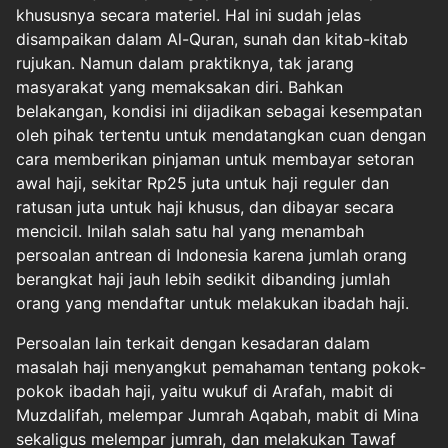
khususnya secara materiel. Hal ini sudah jelas
disampaikan dalam Al-Quran, sunah dan kitab-kitab
rujukan. Namun dalam praktiknya, tak jarang
masyarakat yang memaksakan diri. Bahkan
belakangan, kondisi ini dijadikan sebagai kesempatan
oleh pihak tertentu untuk mendatangkan cuan dengan
cara memberikan pinjaman untuk membayar setoran
awal haji, sekitar Rp25 juta untuk haji reguler dan
ratusan juta untuk haji khusus, dan dibayar secara
mencicil. Inilah salah satu hal yang menambah
persoalan antrean di Indonesia karena jumlah orang
berangkat haji jauh lebih sedikit dibanding jumlah
orang yang mendaftar untuk melakukan ibadah haji.
Persoalan lain terkait dengan kesadaran dalam
masalah haji menyangkut pemahaman tentang pokok-
pokok ibadah haji, yaitu wukuf di Arafah, mabit di
Muzdalifah, melempar Jumrah Aqabah, mabit di Mina
sekaligus melempar jumrah, dan melakukan Tawaf