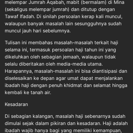
melempar Jumrah Aqabah, mabit (bermalam) di Mina
(sekaligus melempar jumrah) dan ditutup dengan
Tawaf Ifadah. Di sinilah persoalan kerap kali muncul,
walaupun banyak masalah lain sesungguhnya sudah
muncul jauh hari sebelumnya.
Tulisan ini membahas masalah-masalah terkait haji
selama ini, termasuk persoalan haji tahun ini yang
dikeluhkan oleh sebagian jemaah, walaupun tidak
selalu diberitakan oleh media-media utama.
Harapannya, masalah-masalah ini bisa diantisipasi dan
diselesaikan ke depan agar umat dapat menjalankan
ibadah haji dengan penuh khidmat dan selamat hingga
kembali ke tanah air.
Kesadaran
Di sebagian kalangan, masalah haji sebenarnya sudah
dimulai sejak dalam pikiran dan kesadaran. Haji adalah
ibadah wajib hanya bagi yang memiliki kemampuan,