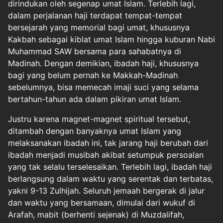
dirindukan oleh segenap umat Islam. Terlebih lagi,
dalam perjalanan haji terdapat tempat-tempat
bersejarah yang memorial bagi umat, khususnya
Kakbah sebagai kiblat umat Islam hingga kuburan Nabi
Muhammad SAW bersama para sahabatnya di
Madinah. Dengan demikian, ibadah haji, khususnya
bagi yang belum pernah ke Makkah-Madinah
sebelumnya, bisa memecah imaji suci yang selama
bertahun-tahun ada dalam pikiran umat Islam.
Justru karena magnet-magnet spiritual tersebut,
ditambah dengan banyaknya umat Islam yang
melaksanakan ibadah ini, tak jarang haji berubah dari
ibadah menjadi musibah akibat setumpuk persoalan
yang tak selalu terselesaikan. Terlebih lagi, ibadah haji
berlangsung dalam waktu yang serentak dan terbatas,
yakni 9-13 Zulhijah. Seluruh jemaah bergerak di jalur
dan waktu yang bersamaan, dimulai dari wukuf di
Arafah, mabit (berhenti sejenak) di Muzdalifah,