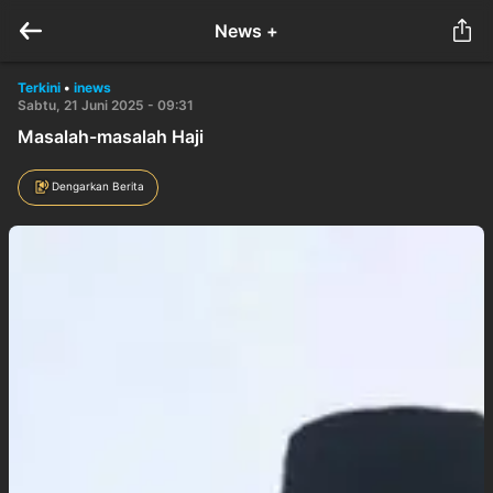
News +
Terkini
•
inews
Sabtu, 21 Juni 2025 - 09:31
Masalah-masalah Haji
Dengarkan Berita