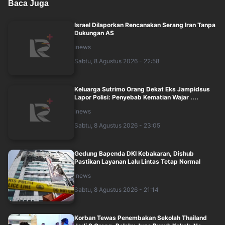
Baca Juga
Israel Dilaporkan Rencanakan Serang Iran Tanpa
Dukungan AS
inews
Sabtu, 8 Agustus 2026 - 22:58
Keluarga Sutrimo Orang Dekat Eks Jampidsus
Lapor Polisi: Penyebab Kematian Wajar ....
inews
Sabtu, 8 Agustus 2026 - 23:05
Gedung Bapenda DKI Kebakaran, Dishub
Pastikan Layanan Lalu Lintas Tetap Normal
inews
Sabtu, 8 Agustus 2026 - 21:14
Korban Tewas Penembakan Sekolah Thailand