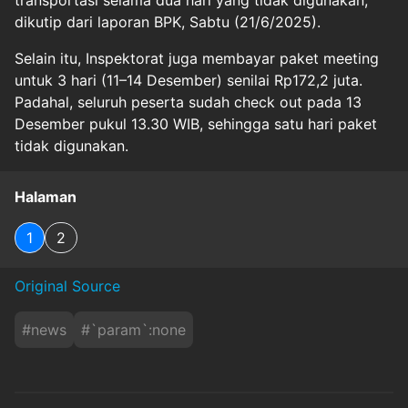
transportasi selama dua hari yang tidak digunakan,"
dikutip dari laporan BPK, Sabtu (21/6/2025).
Selain itu, Inspektorat juga membayar paket meeting
untuk 3 hari (11–14 Desember) senilai Rp172,2 juta.
Padahal, seluruh peserta sudah check out pada 13
Desember pukul 13.30 WIB, sehingga satu hari paket
tidak digunakan.
Halaman
1
2
Original Source
#
news
#
`param`:none