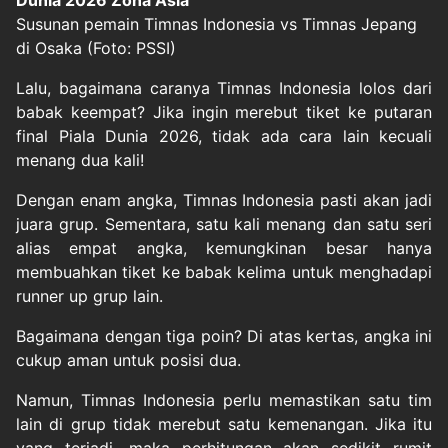
Dunia 2026 Zona Asia
Susunan pemain Timnas Indonesia vs Timnas Jepang
di Osaka (Foto: PSSI)
Lalu, bagaimana caranya Timnas Indonesia lolos dari
babak keempat? Jika ingin merebut tiket ke putaran
final Piala Dunia 2026, tidak ada cara lain kecuali
menang dua kali!
Dengan enam angka, Timnas Indonesia pasti akan jadi
juara grup. Sementara, satu kali menang dan satu seri
alias empat angka, kemungkinan besar hanya
membuahkan tiket ke babak kelima untuk menghadapi
runner up grup lain.
Bagaimana dengan tiga poin? Di atas kertas, angka ini
cukup aman untuk posisi dua.
Namun, Timnas Indonesia perlu memastikan satu tim
lain di grup tidak merebut satu kemenangan. Jika itu