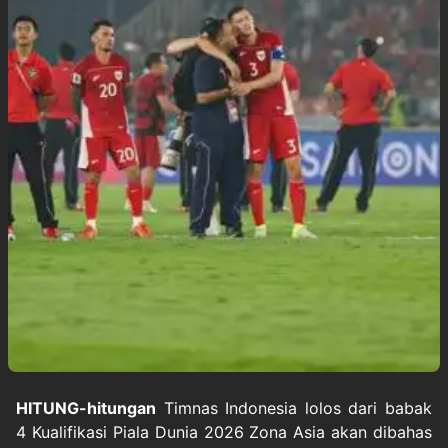
HITUNG-hitungan
Timnas Indonesia
lolos dari
babak
4 Kualifikasi Piala Dunia 2026 Zona Asia
akan dibahas