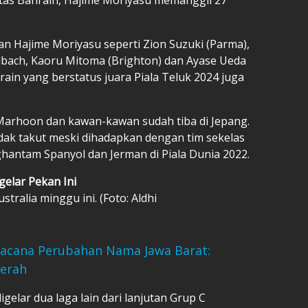
 Hajime Moriyasu seperti Zion Suzuki (Parma),
bach, Kaoru Mitoma (Brighton) dan Ayase Ueda
ain yang berstatus juara Piala Teluk 2024 juga
Marhoon dan kawan-kawan sudah tiba di Jepang.
idak takut meski dihadapkan dengan tim sekelas
hantam Spanyol dan Jerman di Piala Dunia 2022.
gelar Pekan Ini
ralia minggu ini. (Foto: Aldhi
acana Perubahan Nama Jawa Barat:
erah
igelar dua laga lain dari lanjutan Grup C