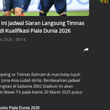
! Ini Jadwal Siaran Langsung Timnas
i Kualifikasi Piala Dunia 2026
t 2025 - 09:14
epang
vs
Timnas Bahrain
di
matchday
tujuh
6 zona Asia
sudah dirilis. Berdasarkan jadwal
sungkan di Saitama 2002 Stadium ini akan
f di iNews TV pada Kamis 20 Maret 2025 pukul
olos Piala Dunia 2026