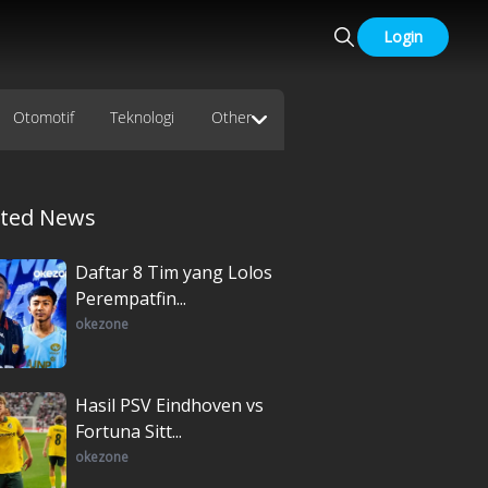
Login
Otomotif
Teknologi
Other
ated News
Daftar 8 Tim yang Lolos
Perempatfin...
okezone
Hasil PSV Eindhoven vs
Fortuna Sitt...
okezone