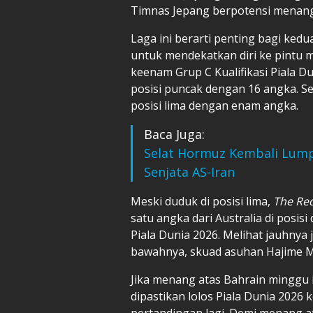
Timnas Jepang berpotensi menang l
Laga ini berarti penting bagi ked
untuk mendekatkan diri ke pintu 
keenam Grup C Kualifikasi Piala D
posisi puncak dengan 16 angka. Se
posisi lima dengan enam angka.
Baca Juga:
Selat Hormuz Kembali Lum
Senjata AS-Iran
Meski duduk di posisi lima,
The Re
satu angka dari Australia di posisi
Piala Dunia 2026. Melihat jauhnya
bawahnya, skuad asuhan Hajime Mo
Jika menang atas Bahrain minggu i
dipastikan lolos Piala Dunia 2026 
pertandingan lagi. Demi menang a