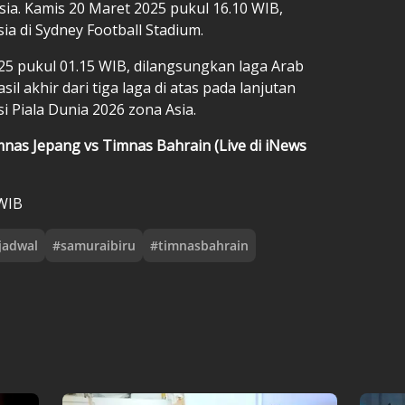
Asia. Kamis 20 Maret 2025 pukul 16.10 WIB,
a di Sydney Football Stadium.
5 pukul 01.15 WIB, dilangsungkan laga Arab
il akhir dari tiga laga di atas pada lanjutan
i Piala Dunia 2026 zona Asia.
mnas Jepang vs Timnas Bahrain (Live di iNews
 WIB
jadwal
#
samuraibiru
#
timnasbahrain