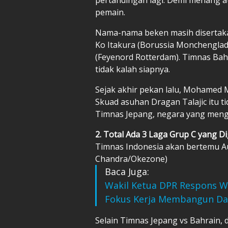
pemain.
Nama-nama beken masih disertakan
Ko Itakura (Borussia Monchenglad
(Feyenord Rotterdam). Timnas Bahr
tidak kalah siapnya.
Sejak akhir pekan lalu, Mohamed 
Skuad asuhan Dragan Talajic itu t
Timnas Jepang
, negara yang meng
2. Total Ada 3 Laga Grup C yang Di
Timnas Indonesia akan bertemu Aust
Chandra/Okezone)
Baca Juga:
Wakil Ketua DPR Respons W
Fokus Kerja Membangun Da
Selain Timnas Jepang vs Bahrain, d