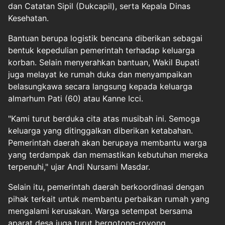
dan Catatan Sipil (Dukcapil), serta Kepala Dinas
Kesehatan.
Bantuan berupa logistik bencana diberikan sebagai
bentuk kepedulian pemerintah terhadap keluarga
korban. Selain menyerahkan bantuan, Wakil Bupati
juga melayat ke rumah duka dan menyampaikan
belasungkawa secara langsung kepada keluarga
almarhum Pati (60) atau Kanne Icci.
"Kami turut berduka cita atas musibah ini. Semoga
keluarga yang ditinggalkan diberikan ketabahan.
Pemerintah daerah akan berupaya membantu warga
yang terdampak dan memastikan kebutuhan mereka
terpenuhi," ujar Andi Nursami Masdar.
Selain itu, pemerintah daerah berkoordinasi dengan
pihak terkait untuk membantu perbaikan rumah yang
mengalami kerusakan. Warga setempat bersama
aparat desa juga turut bergotong-royong