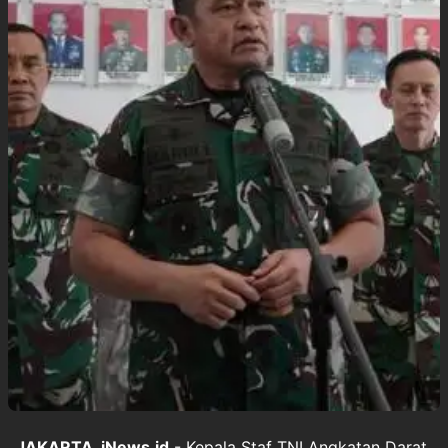
JAKARTA, iNews.id
- Kepala Staf TNI Angkatan Darat