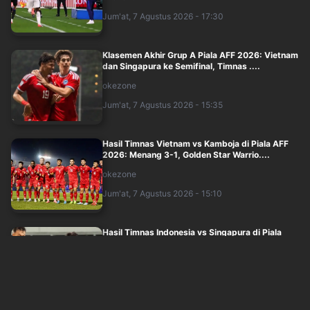
Jum'at, 7 Agustus 2026 - 17:30
Klasemen Akhir Grup A Piala AFF 2026: Vietnam
dan Singapura ke Semifinal, Timnas ....
okezone
Jum'at, 7 Agustus 2026 - 15:35
Hasil Timnas Vietnam vs Kamboja di Piala AFF
2026: Menang 3-1, Golden Star Warrio....
okezone
Jum'at, 7 Agustus 2026 - 15:10
Hasil Timnas Indonesia vs Singapura di Piala
AFF 2026: Ditahan 1-1, Garuda Resmi ....
okezone
Jum'at, 7 Agustus 2026 - 14:58