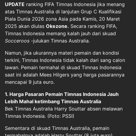
UPDATE
ranking FIFA
Timnas Indonesia
jika menang
atas
Timnas Australia
di lanjutan Grup C Kualifikasi
Piala Dunia 2026 zona Asia pada Kamis, 20 Maret
2025 akan diulas
Okezone.
Secara ranking FIFA,
Timnas Indonesia memang kalah jauh dari skuad
Socceroos
-julukan Timnas Australia.
Namun, jika ukurannya materi pemain dan kondisi
terkini, Timnas Indonesia tidak kalah dari sang calon
lawan. Pemain termahal di skuad Timnas Indonesia
saat ini adalah Mees Hilgers yang harga pasarannya
mencapai 9 juta euro.
1. Harga Pasaran Pemain Timnas Indonesia Jauh
Lebih Mahal ketimbang Timnas Australia
Bek Timnas Australia Harry Souttar absen melawan
Timnas Indonesia. (Foto: PSSI)
Sementara di skuad Timnas Australia, pemain
termahalnya adalah Harry Souttar (8 juta euro).