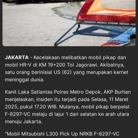
JAKARTA
- Kecelakaan melibatkan mobil pikap dan
mobil HR-V di KM 19+200 Tol Jagorawi. Akibatnya,
satu orang berinisial US (62) yang merupakan kernet
meninggal dunia.
Kanit Laka Satlantas Polres Metro Depok, AKP Burhan
menjelaskan, insiden itu terjadi pada Selasa, 11 Maret
2025, pukul 17.20 WIB. Mulanya, mobil pikap berpelat
F-8297-VC melaju di lajur 1 dari selatan ke arah utara
menuju Jakarta.
“Mobil Mitsubishi L300 Pick Up NRKB F-8297-VC