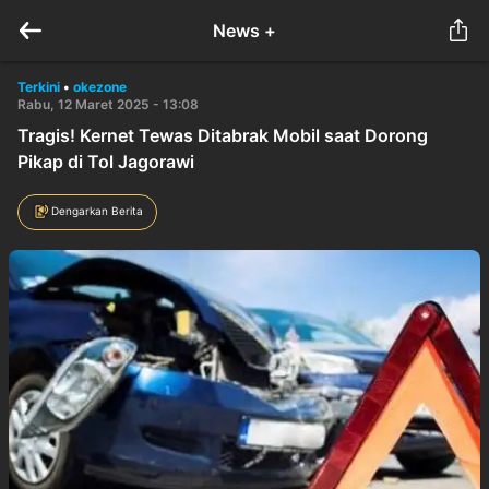
News +
Terkini
•
okezone
Rabu, 12 Maret 2025 - 13:08
Tragis! Kernet Tewas Ditabrak Mobil saat Dorong
Pikap di Tol Jagorawi
Dengarkan Berita