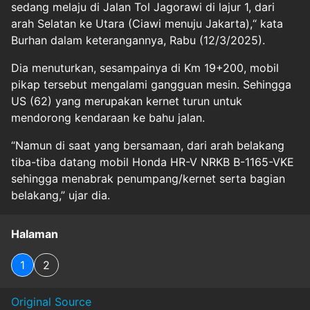
sedang melaju di Jalan Tol Jagorawi di lajur 1, dari
arah Selatan ke Utara (Ciawi menuju Jakarta),“ kata
Burhan dalam keterangannya, Rabu (12/3/2025).
Dia menuturkan, sesampainya di Km 19+200, mobil
pikap tersebut mengalami gangguan mesin. Sehingga
US (62) yang merupakan kernet turun untuk
mendorong kendaraan ke bahu jalan.
“Namun di saat yang bersamaan, dari arah belakang
tiba-tiba datang mobil Honda HR-V NRKB B-1165-VKE
sehingga menabrak penumpang/kernet serta bagian
belakang,” ujar dia.
Halaman
1
2
Original Source