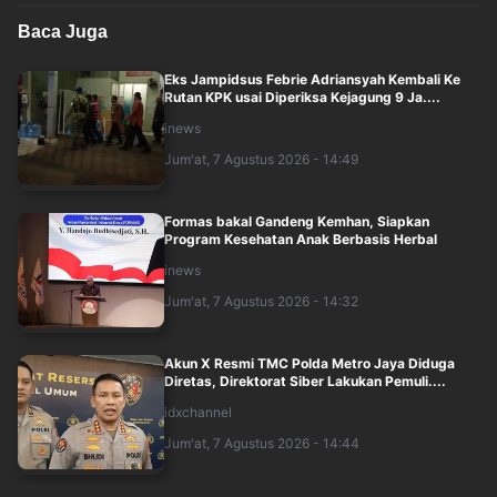
Baca Juga
Eks Jampidsus Febrie Adriansyah Kembali Ke
Rutan KPK usai Diperiksa Kejagung 9 Ja....
inews
Jum'at, 7 Agustus 2026 - 14:49
Formas bakal Gandeng Kemhan, Siapkan
Program Kesehatan Anak Berbasis Herbal
inews
Jum'at, 7 Agustus 2026 - 14:32
Akun X Resmi TMC Polda Metro Jaya Diduga
Diretas, Direktorat Siber Lakukan Pemuli....
idxchannel
Jum'at, 7 Agustus 2026 - 14:44