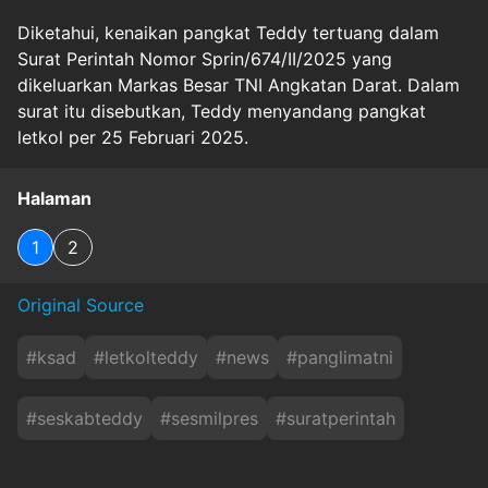
Diketahui, kenaikan pangkat Teddy tertuang dalam
Surat Perintah Nomor Sprin/674/II/2025 yang
dikeluarkan Markas Besar TNI Angkatan Darat. Dalam
surat itu disebutkan, Teddy menyandang pangkat
letkol per 25 Februari 2025.
Halaman
1
2
Original Source
#
ksad
#
letkolteddy
#
news
#
panglimatni
#
seskabteddy
#
sesmilpres
#
suratperintah