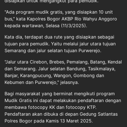
disiapkan untuk mengangkut para pemudik.
"Ada program mudik gratis, yang disiapkan 10 unit
bus," kata Kapolres Bogor AKBP Rio Wahyu Anggoro
kepada wartawan, Selasa (11/3/2025).
Kata dia, terdapat dua rute yang disiapkan sebagai
tujuan para pemudik. Yaitu melalui jalur utara tujuan
Semarang dan jalur selatan tujuan Purwerejo.
"Jalur utara Cirebon, Brebes, Pemalang, Batang, Kendal
dan Semarang. Jalur selatan Bandung, Tasikmalaya,
Banjar, Karangpucung, Wangon, Gombong dan
Kebumen dan Purwerejo," jelasnya.
Bagi masyarakat yang berminat mengikuti program
Mudik Gratis ini dapat melakukan pendaftaran dengan
membawa fotocopy KK dan fotocopy KTP.
Pendaftaran akan dibuka di depan Gedung Satlantas
Polres Bogor pada Kamis 13 Maret 2025.