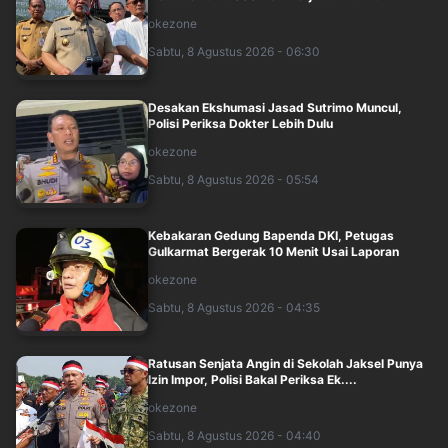
okezone
Sabtu, 8 Agustus 2026 - 06:30
Desakan Ekshumasi Jasad Sutrimo Muncul,
Polisi Periksa Dokter Lebih Dulu
okezone
Sabtu, 8 Agustus 2026 - 05:54
Kebakaran Gedung Bapenda DKI, Petugas
Gulkarmat Bergerak 10 Menit Usai Laporan
okezone
Sabtu, 8 Agustus 2026 - 04:35
Ratusan Senjata Angin di Sekolah Jaksel Punya
Izin Impor, Polisi Bakal Periksa Ek....
okezone
Sabtu, 8 Agustus 2026 - 04:40