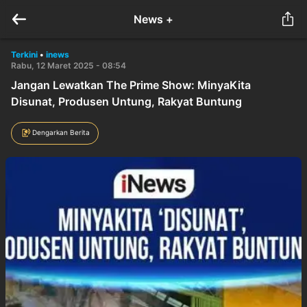
News +
Terkini
•
inews
Rabu, 12 Maret 2025 - 08:54
Jangan Lewatkan The Prime Show: MinyaKita
Disunat, Produsen Untung, Rakyat Buntung
Dengarkan Berita