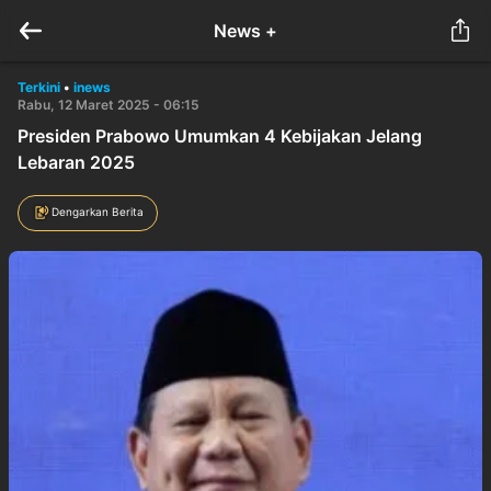
News +
Terkini
•
inews
Rabu, 12 Maret 2025 - 06:15
Presiden Prabowo Umumkan 4 Kebijakan Jelang
Lebaran 2025
Dengarkan Berita