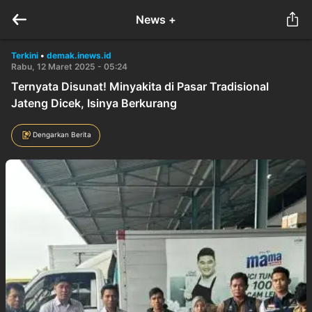
News +
Terkini
•
demak.inews.id
Rabu, 12 Maret 2025 - 05:24
Ternyata Disunat! Minyakita di Pasar Tradisional
Jateng Dicek, Isinya Berkurang
Dengarkan Berita