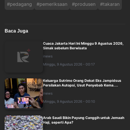
#
pedagang
#
pemeriksaan
#
produsen
#
takaran
Baca Juga
Cuaca Jakarta Hari Ini Minggu 9 Agustus 2026,
Simak sebelum Berwisata
inews
Minggu, 9 Agustus 2026 - 00:17
Keluarga Sutrimo Orang Dekat Eks Jampidsus
Persilakan Autopsi, Usut Penyebab Kema....
inews
Minggu, 9 Agustus 2026 - 00:10
Arab Saudi Bikin Payung Canggih untuk Jemaah
Haji, seperti Apa?