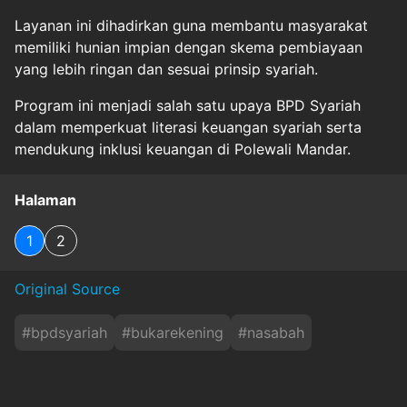
Layanan ini dihadirkan guna membantu masyarakat
memiliki hunian impian dengan skema pembiayaan
yang lebih ringan dan sesuai prinsip syariah.
Program ini menjadi salah satu upaya BPD Syariah
dalam memperkuat literasi keuangan syariah serta
mendukung inklusi keuangan di Polewali Mandar.
Halaman
1
2
Original Source
#
bpdsyariah
#
bukarekening
#
nasabah
#
paketsembako
#
polewali-mandar