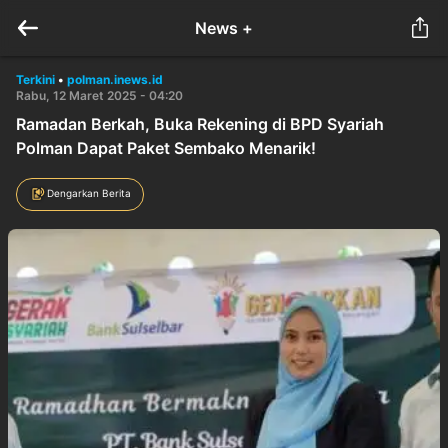
News +
Terkini
•
polman.inews.id
Rabu, 12 Maret 2025 - 04:20
Ramadan Berkah, Buka Rekening di BPD Syariah
Polman Dapat Paket Sembako Menarik!
Dengarkan Berita