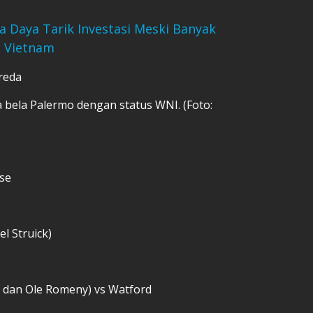
a Daya Tarik Investasi Meski Banyak
e Vietnam
reda
 bela Palermo dengan status WNI. (Foto:
se
l Struick)
n dan Ole Romeny) vs Watford