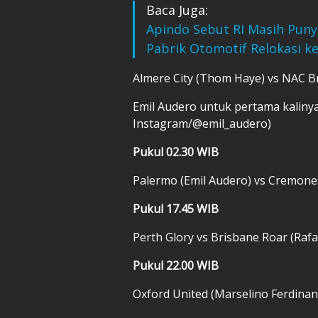
Baca Juga:
Apindo Sebut RI Masih Puny
Pabrik Otomotif Relokasi k
Almere City (Thom Haye) vs NAC B
Emil Audero untuk pertama kalinya
Instagram/@emil_audero)
Pukul 02.30 WIB
Palermo (Emil Audero) vs Cremone
Pukul 17.45 WIB
Perth Glory vs Brisbane Roar (Rafae
Pukul 22.00 WIB
Oxford United (Marselino Ferdina