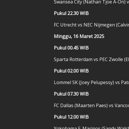
Swansea City (Nathan Tjoe A-On) v
Pukul 22.30 WIB
FC Utrecht vs NEC Nijmegen (Calvi
Minggu, 16 Maret 2025
Pukul 00.45 WIB
Sparta Rotterdam vs PEC Zwolle (El
Pukul 02.00 WIB
Lommel SK (Joey Pelupessy) vs Pat
Pukul 07.30 WIB
FC Dallas (Maarten Paes) vs Vanco
Pukul 12.00 WIB
Yokohama F. Marinos (Sandy Wals