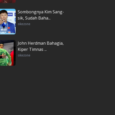
Sombongnya Kim Sang-
sik, Sudah Baha...
okezone
John Herdman Bahagia,
Kiper Timnas ...
okezone