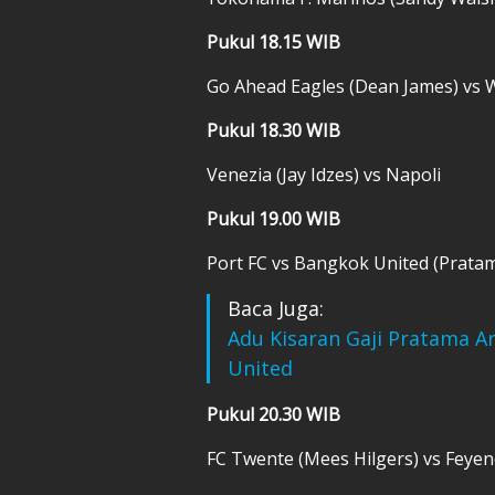
Pukul 18.15 WIB
Go Ahead Eagles (Dean James) vs W
Pukul 18.30 WIB
Venezia (Jay Idzes) vs Napoli
Pukul 19.00 WIB
Port FC vs Bangkok United (Prata
Baca Juga:
Adu Kisaran Gaji Pratama A
United
Pukul 20.30 WIB
FC Twente (Mees Hilgers) vs Feye