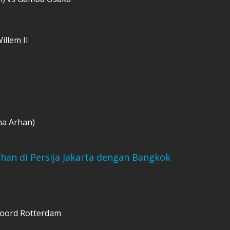
illem II
ma Arhan)
rhan di Persija Jakarta dengan Bangkok
noord Rotterdam