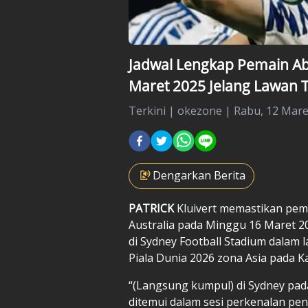
Jadwal Lengkap Pemain Ab
Maret 2025 Jelang Lawan T
Terkini
|
okezone |
Rabu, 12 Maret
Dengarkan Berita
PATRICK
Kluivert
memastikan pem
Australia pada Minggu 16 Maret 20
di Sydney Football Stadium dalam 
Piala Dunia 2026 zona Asia pada K
“(Langsung kumpul) di Sydney pada 
ditemui dalam sesi perkenalan pena