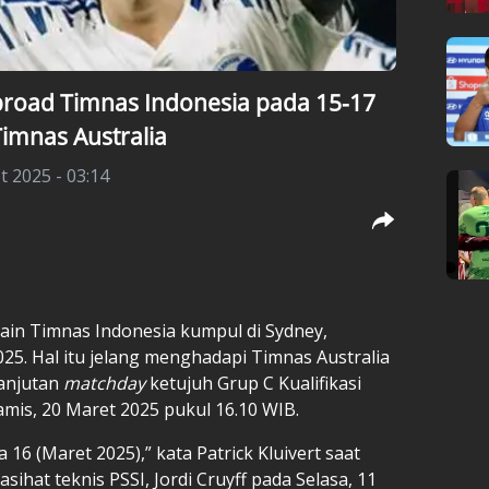
road Timnas Indonesia pada 15-17
imnas Australia
 2025 - 03:14
ain
Timnas Indonesia
kumpul di Sydney,
25. Hal itu jelang menghadapi Timnas Australia
lanjutan
matchday
ketujuh Grup C Kualifikasi
amis, 20 Maret 2025 pukul 16.10 WIB.
16 (Maret 2025),” kata Patrick Kluivert saat
sihat teknis PSSI, Jordi Cruyff pada Selasa, 11