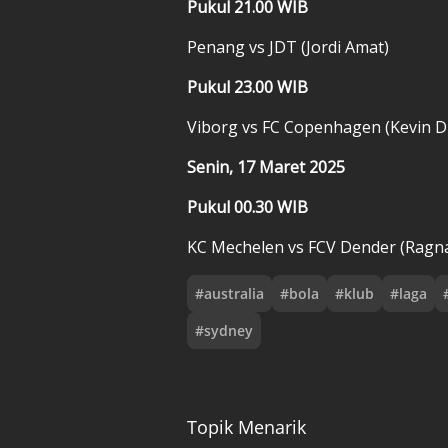
Pukul 21.00 WIB
Penang vs JDT (Jordi Amat)
Pukul 23.00 WIB
Viborg vs FC Copenhagen (Kevin D
Senin, 17 Maret 2025
Pukul 00.30 WIB
KC Mechelen vs FCV Dender (Rag
#
australia
#
bola
#
klub
#
laga
#
sydney
Topik Menarik