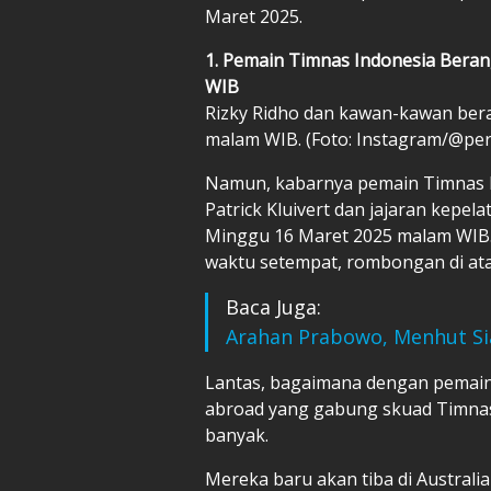
Maret 2025.
1. Pemain Timnas Indonesia Beran
WIB
Rizky Ridho dan kawan-kawan bera
malam WIB. (Foto: Instagram/@pers
Namun, kabarnya pemain Timnas In
Patrick Kluivert dan jajaran kepel
Minggu 16 Maret 2025 malam WIB. 
waktu setempat, rombongan di ata
Baca Juga:
Arahan Prabowo, Menhut Si
Lantas, bagaimana dengan pemain 
abroad yang gabung skuad Timnas
banyak.
Mereka baru akan tiba di Austral