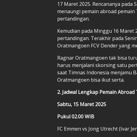
17 Maret 2025. Rencananya pada S
menaungi pemain abroad pemain 
pertandingan.
Kemudian pada Minggu 16 Maret 2
pertandingan. Terakhir pada Senin
Oratmangoen FCV Dender yang men
Ragnar Oratmangoen tak bisa turun
harus menjalani skorsing satu pe
saat Timnas Indonesia menjamu Ba
Oratmangoen bisa ikut serta.
2. Jadwal Lengkap Pemain Abroad
Sabtu, 15 Maret 2025
Pukul 02.00 WIB
FC Emmen vs Jong Utrecht (Ivar Je