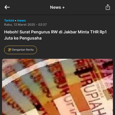
News +
Terkini
•
inews
Rabu, 12 Maret 2025 - 02:37
Heboh! Surat Pengurus RW di Jakbar Minta THR Rp1
Juta ke Pengusaha
Dengarkan Berita