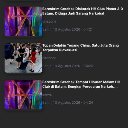
Bareskrim Gerebek Diskotek HH Club Planet 3.0
Batam, Diduga Jadi Sarang Narkoba!
okezone
Senin, 10 Agustus 2026 - 04:21
Topan Dolphin Terjang China, Satu Juta Orang
Terpaksa Dievakuasi
okezone
Senin, 10 Agustus 2026 - 04:26
Bareskrim Gerebek Tempat Hiburan Malam HH
Club di Batam, Bongkar Peredaran Narkob....
inews
Senin, 10 Agustus 2026 - 04:24
MNC University Turut Andil dalam KKN Tematik,
Bantu Pemulihan Agam Pascabencana