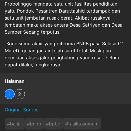
Probolinggo mendata satu unit fasilitas pendidikan
yaitu Pondok Pesantren Daruttauhid terdampak dan
satu unit jembatan rusak berat. Akibat rusaknya
jembatan maka akses antara Desa Satriyan dan Desa
Sumber Secang terputus.
“Kondisi mutakhir yang diterima BNPB pasa Selasa (11
Maret), genangan air telah surut total. Meskipun
demikian akses jalur penghubung yang rusak belum
dapat dilalui,” ungkapnya.
Halaman
1
2
Original Source
#
banjir
#
bnpb
#
bpbd
#
fasilitasumum