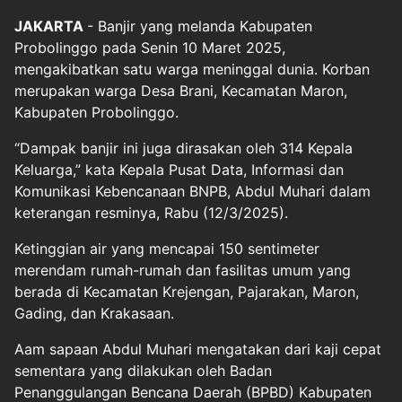
JAKARTA
-
Banjir
yang melanda Kabupaten
Probolinggo
pada Senin 10 Maret 2025,
mengakibatkan satu warga meninggal dunia. Korban
merupakan warga Desa Brani, Kecamatan Maron,
Kabupaten Probolinggo.
“Dampak banjir ini juga dirasakan oleh 314 Kepala
Keluarga,” kata Kepala Pusat Data, Informasi dan
Komunikasi Kebencanaan BNPB, Abdul Muhari dalam
keterangan resminya, Rabu (12/3/2025).
Ketinggian air yang mencapai 150 sentimeter
merendam rumah-rumah dan fasilitas umum yang
berada di Kecamatan Krejengan, Pajarakan, Maron,
Gading, dan Krakasaan.
Aam sapaan Abdul Muhari mengatakan dari kaji cepat
sementara yang dilakukan oleh Badan
Penanggulangan Bencana Daerah (BPBD) Kabupaten