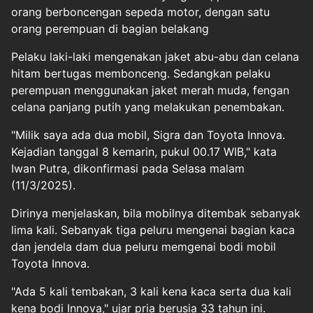
orang berboncengan sepeda motor, dengan satu
orang perempuan di bagian belakang
Pelaku laki-laki mengenakan jaket abu-abu dan celana
hitam bertugas membonceng. Sedangkan pelaku
perempuan menggunakan jaket merah muda, fengan
celana panjang putih yang melakukan penembakan.
"Milik saya ada dua mobil, Sigra dan Toyota Innova.
Kejadian tanggal 8 kemarin, pukul 00.17 WIB," kata
Iwan Putra, dikonfirmasi pada Selasa malam
(11/3/2025).
Dirinya menjelaskan, bila mobilnya ditembak sebanyak
lima kali. Sebanyak tiga peluru mengenai bagian kaca
dan jendela dam dua peluru memgenai bodi mobil
Toyota Innova.
"Ada 5 kali tembakan, 3 kali kena kaca serta dua kali
kena bodi Innova," ujar pria berusia 33 tahun ini.