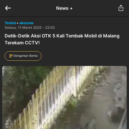
News +
Terkini
•
okezone
Selasa, 11 Maret 2025 - 23:02
Detik-Detik Aksi OTK 5 Kali Tembak Mobil di Malang
Terekam CCTV!
Dengarkan Berita