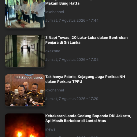
Makam Bung Hatta
idxchannel
Jum'at, 7 Agustus 2026 - 17:44
3 Napi Tewas, 20 Luka-Luka dalam Bentrokan
Penjara di Sri Lanka
okezone
Jum'at, 7 Agustus 2026 - 17:05
Tak hanya Febrie, Kejagung Juga Periksa NH
dalam Perkara TPPU
idxchannel
Jum'at, 7 Agustus 2026 - 17:20
Kebakaran Landa Gedung Bapenda DKI Jakarta,
Api Masih Berkobar di Lantai Atas
inews