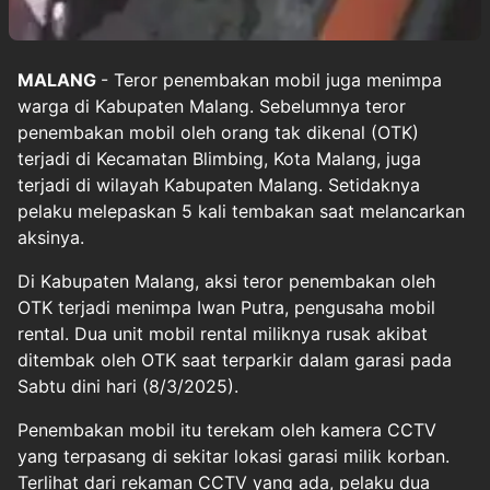
MALANG
- Teror
penembakan
mobil juga menimpa
warga di Kabupaten Malang. Sebelumnya teror
penembakan mobil oleh orang tak dikenal (OTK)
terjadi di Kecamatan Blimbing, Kota
Malang
, juga
terjadi di wilayah Kabupaten Malang. Setidaknya
pelaku melepaskan 5 kali tembakan saat melancarkan
aksinya.
Di Kabupaten Malang, aksi teror penembakan oleh
OTK terjadi menimpa Iwan Putra, pengusaha mobil
rental. Dua unit mobil rental miliknya rusak akibat
ditembak oleh OTK saat terparkir dalam garasi pada
Sabtu dini hari (8/3/2025).
Penembakan mobil itu terekam oleh kamera CCTV
yang terpasang di sekitar lokasi garasi milik korban.
Terlihat dari rekaman CCTV yang ada, pelaku dua