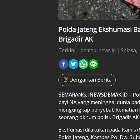
Polda Jateng Ekshumasi B
Brigadir AK
Terkini
|
demak.inews.id |
Selasa, 
Dengarkan Berita
SEMARANG, iNEWSDEMAK.ID
– Po
bayi NA yang meninggal dunia pad
mengungkap penyebab kematian b
seorang oknum polisi, Brigadir AK
Ekshumasi dilakukan pada Kamis (
Polda Jateng, Kombes Pol Dwi Sub