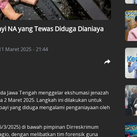
ayi NA yang Tewas Diduga Dianiaya
11 Maret 2025 - 21:44
lda Jawa Tengah menggelar ekshumasi jenazah
a 2 Maret 2025. Langkah ini dilakukan untuk
ayi yang diduga mengalami penganiayaan oleh
.
6/3/2025) di bawah pimpinan Dirreskrimum
agio, dengan melibatkan tim forensik guna