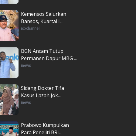
Kemensos Salurkan
Bansos, Kuartal I...
idxchannel
BGN Ancam Tutup
Permanen Dapur MBG ...
inews
Sidang Dokter Tifa
Kasus Ijazah Jok...
inews
Prabowo Kumpulkan
Para Peneliti BRI...