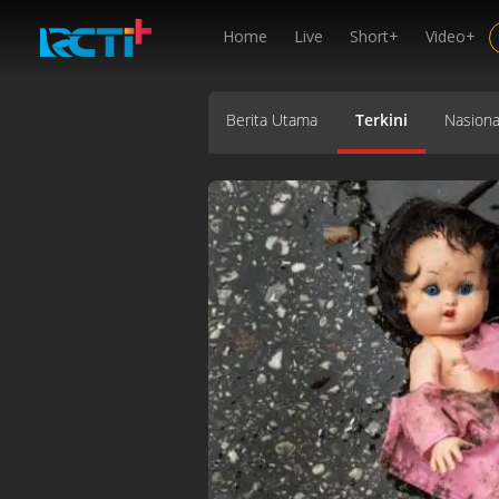
Home
Live
Short+
Video+
Berita Utama
Terkini
Nasiona