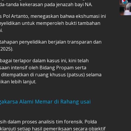
da-tanda kekerasan pada jenazah bayi NA.
s Pol Artanto, menegaskan bahwa ekshumasi ini
nyelidikan untuk memperoleh bukti tambahan
i.
ahapan penyelidikan berjalan transparan dan
/2025).
agai terlapor dalam kasus ini, kini telah
aan intensif oleh Bidang Propam serta
a ditempatkan di ruang khusus (patsus) selama
kan lebih lanjut.
gakarsa Alami Memar di Rahang usai
ih dalam proses analisis tim forensik. Polda
njuti setiap hasil pemeriksaan secara objektif