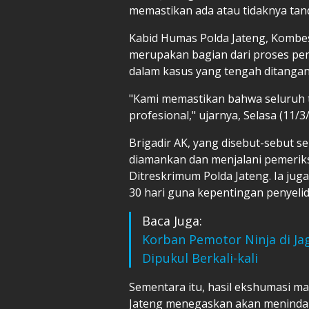
memastikan ada atau tidaknya tan
Kabid Humas Polda Jateng, Kombe
merupakan bagian dari proses pe
dalam kasus yang tengah ditangan
"Kami memastikan bahwa seluruh t
profesional," ujarnya, Selasa (11/3
Brigadir AK, yang disebut-sebut seb
diamankan dan menjalani pemeriks
Ditreskrimum Polda Jateng. Ia jug
30 hari guna kepentingan penyelidi
Baca Juga:
Korban Pemotor Ninja di Ja
Dipukul Berkali-kali
Sementara itu, hasil ekshumasi mas
Jateng menegaskan akan menindakla