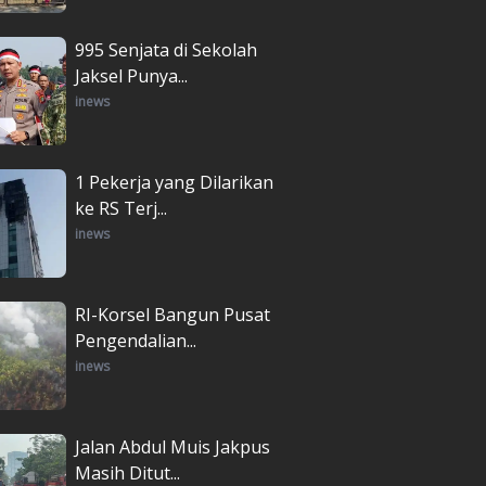
995 Senjata di Sekolah
Jaksel Punya...
inews
1 Pekerja yang Dilarikan
ke RS Terj...
inews
RI-Korsel Bangun Pusat
Pengendalian...
inews
Jalan Abdul Muis Jakpus
Masih Ditut...