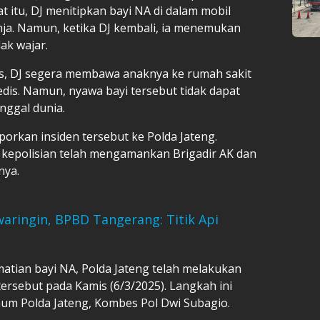
at itu, DJ menitipkan bayi NA di dalam mobil
nja. Namun, ketika DJ kembali, ia menemukan
ak wajar.
es, DJ segera membawa anaknya ke rumah sakit
is. Namun, nyawa bayi tersebut tidak dapat
nggal dunia.
aporkan insiden tersebut ke Polda Jateng.
k kepolisian telah mengamankan Brigadir AK dan
nya.
aringin, BPBD Tangerang: Titik Api
ian bayi NA, Polda Jateng telah melakukan
ersebut pada Kamis (6/3/2025). Langkah ini
mum Polda Jateng, Kombes Pol Dwi Subagio.