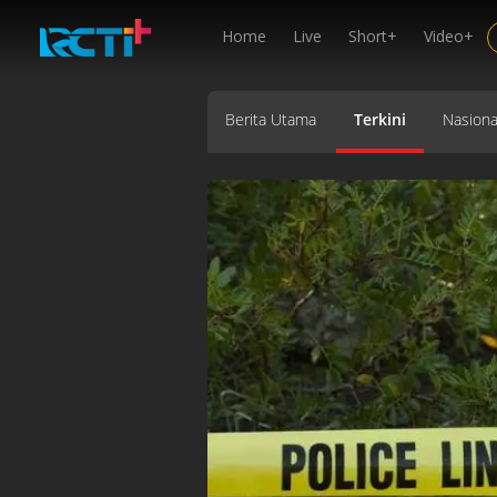
Home
Live
Short+
Video+
Berita Utama
Terkini
Nasiona