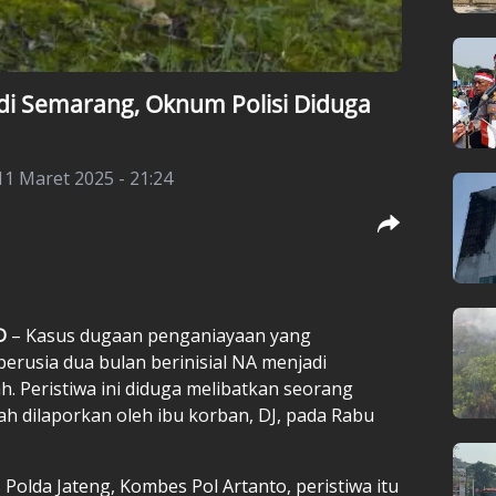
 di Semarang, Oknum Polisi Diduga
11 Maret 2025 - 21:24
D
– Kasus dugaan penganiayaan yang
rusia dua bulan berinisial NA menjadi
h. Peristiwa ini diduga melibatkan seorang
lah dilaporkan oleh ibu korban, DJ, pada Rabu
olda Jateng, Kombes Pol Artanto, peristiwa itu