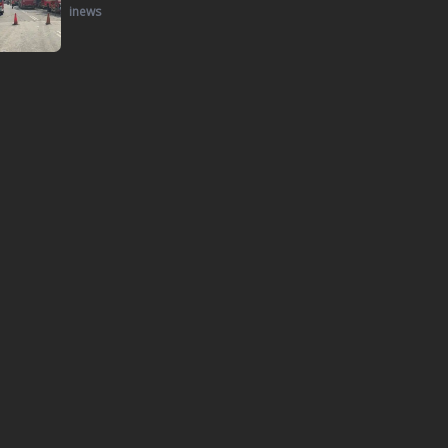
inews