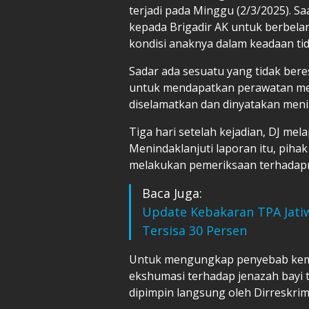
terjadi pada Minggu (2/3/2025). Sa
kepada Brigadir AK untuk berbela
kondisi anaknya dalam keadaan tid
Sadar ada sesuatu yang tidak ber
untuk mendapatkan perawatan med
diselamatkan dan dinyatakan meni
Tiga hari setelah kejadian, DJ mel
Menindaklanjuti laporan itu, piha
melakukan pemeriksaan terhadap
Baca Juga:
Update Kebakaran TPA Jatiw
Tersisa 30 Persen
Untuk mengungkap penyebab kemat
ekshumasi terhadap jenazah bayi t
dipimpin langsung oleh Dirreskri