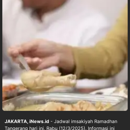
JAKARTA, iNews.id
- Jadwal imsakiyah Ramadhan
Tangerang hari ini, Rabu (12/3/2025). Informasi ini