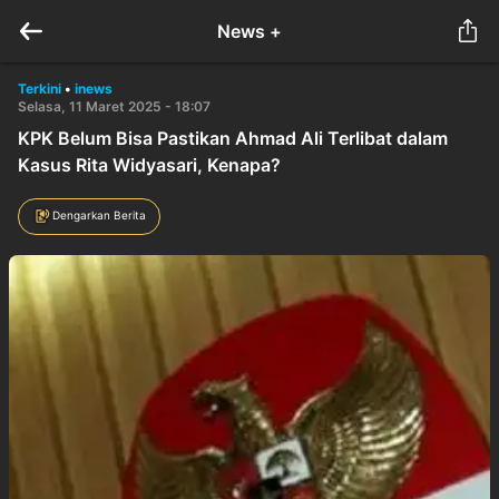
News +
Terkini
•
inews
Selasa, 11 Maret 2025 - 18:07
KPK Belum Bisa Pastikan Ahmad Ali Terlibat dalam
Kasus Rita Widyasari, Kenapa?
Dengarkan Berita