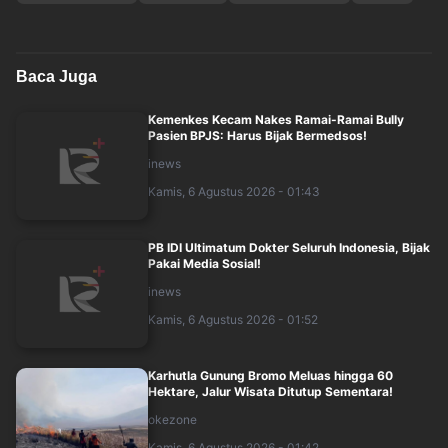
Baca Juga
Kemenkes Kecam Nakes Ramai-Ramai Bully
Pasien BPJS: Harus Bijak Bermedsos!
inews
Kamis, 6 Agustus 2026 - 01:43
PB IDI Ultimatum Dokter Seluruh Indonesia, Bijak
Pakai Media Sosial!
inews
Kamis, 6 Agustus 2026 - 01:52
Karhutla Gunung Bromo Meluas hingga 60
Hektare, Jalur Wisata Ditutup Sementara!
okezone
Kamis, 6 Agustus 2026 - 01:42