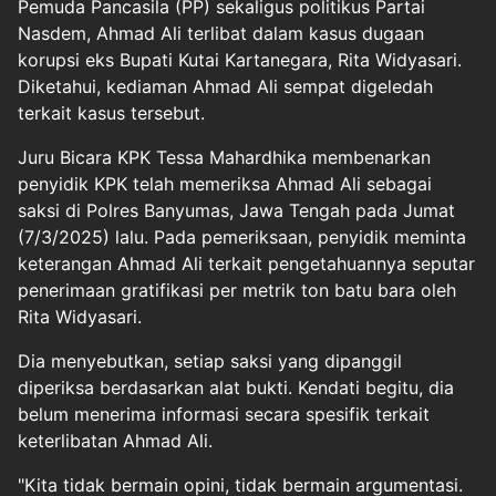
Pemuda Pancasila (PP) sekaligus politikus Partai
Nasdem, Ahmad Ali terlibat dalam kasus dugaan
korupsi eks Bupati Kutai Kartanegara, Rita Widyasari.
Diketahui, kediaman Ahmad Ali sempat digeledah
terkait kasus tersebut.
Juru Bicara KPK Tessa Mahardhika membenarkan
penyidik KPK telah memeriksa Ahmad Ali sebagai
saksi di Polres Banyumas, Jawa Tengah pada Jumat
(7/3/2025) lalu. Pada pemeriksaan, penyidik meminta
keterangan Ahmad Ali terkait pengetahuannya seputar
penerimaan gratifikasi per metrik ton batu bara oleh
Rita Widyasari.
Dia menyebutkan, setiap saksi yang dipanggil
diperiksa berdasarkan alat bukti. Kendati begitu, dia
belum menerima informasi secara spesifik terkait
keterlibatan Ahmad Ali.
"Kita tidak bermain opini, tidak bermain argumentasi.