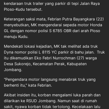
kendaraan truk trailer yang parkir di tepi Jalan Raya
Ploso-Kudu tersebut.
Keterangan saksi mata, Febrian Putra Bayangkara (22)
menyebutkan, MK mengendarai sepeda motor Honda
GL dengan nomor polisi S 6785 OBR dari arah Ploso
menuju Kudu.
Mendekati lokasi kejadian, MK tak melihat ada truk
Dyna nomor polisi L 8115 YC parkir di bahu jalan. Truk
itu dikemudikan Eko Febri Nurrochman (27) warga
Desa Sukorejo, Kecamatan Perak, Kabupaten
Jombang.
"Pengendara motor langsung menabrak truk yang
berhenti itu," kata Febrian.
Akibat insiden itu, korban mengalami luka parah dan
dilarikan ke RSUD Jombang. Namun saat di rumah
sakit, nyawa korban tidak tertolong. Kecelakaan lalu