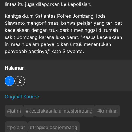
lintas itu juga dilaporkan ke kepolisian.
Kanitgakkum Satlantas Polres Jombang, Ipda
Siswanto mengonfirmasi bahwa pelajar yang terlibat
kecelakaan dengan truk parkir meninggal di rumah
sakit Jombang karena luka berat. "Kasus kecelakaan
ini masih dalam penyelidikan untuk menentukan
penyebab pastinya," kata Siswanto.
Halaman
1
2
Original Source
#
jatim
#
kecelakaanlalulintasjombang
#
kriminal
#
pelajar
#
tragisplosojombang