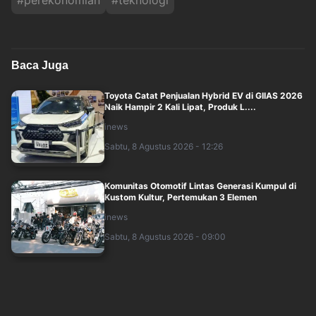
#
perekonomian
#
teknologi
Baca Juga
Toyota Catat Penjualan Hybrid EV di GIIAS 2026
Naik Hampir 2 Kali Lipat, Produk L....
inews
Sabtu, 8 Agustus 2026 - 12:26
Komunitas Otomotif Lintas Generasi Kumpul di
Kustom Kultur, Pertemukan 3 Elemen
inews
Sabtu, 8 Agustus 2026 - 09:00
Pemerintah Beri Sinyal Tak Ada Insentif untuk
Mobil Hybrid
okezone