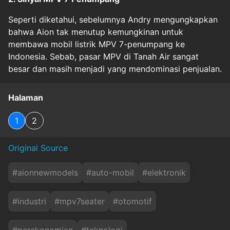
Seperti diketahui, sebelumnya Andry mengungkapkan
bahwa Aion tak menutup kemungkinan untuk
membawa mobil listrik MPV 7-penumpang ke
Indonesia. Sebab, pasar MPV di Tanah Air sangat
besar dan masih menjadi yang mendominasi penjualan.
Halaman
1
2
Original Source
#
aionnewmodels
#
auto-mobil
#
elektronik
#
industri
#
mpv7seater
#
otomotif