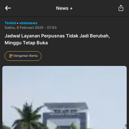
News +
Terkini
•
sindonews
Sabtu, 8 Februari 2025 - 07:03
Jadwal Layanan Perpusnas Tidak Jadi Berubah,
Minggu Tetap Buka
Dengarkan Berita