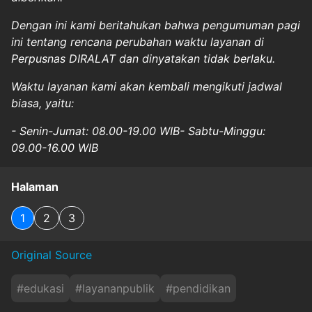
Dengan ini kami beritahukan bahwa pengumuman pagi
ini tentang rencana perubahan waktu layanan di
Perpusnas DIRALAT dan dinyatakan tidak berlaku.
Waktu layanan kami akan kembali mengikuti jadwal
biasa, yaitu:
- Senin-Jumat: 08.00-19.00 WIB
- Sabtu-Minggu:
09.00-16.00 WIB
Halaman
1
2
3
Original Source
#
edukasi
#
layananpublik
#
pendidikan