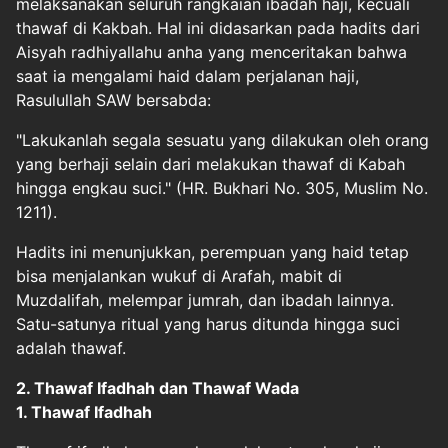
melaksanakan seluruh rangkaian ibadah haji, kecuali
thawaf di Kakbah. Hal ini didasarkan pada hadits dari
Aisyah radhiyallahu anha yang menceritakan bahwa
saat ia mengalami haid dalam perjalanan haji,
Rasulullah SAW bersabda:
"Lakukanlah segala sesuatu yang dilakukan oleh orang
yang berhaji selain dari melakukan thawaf di Kabah
hingga engkau suci." (HR. Bukhari No. 305, Muslim No.
1211).
Hadits ini menunjukkan, perempuan yang haid tetap
bisa menjalankan wukuf di Arafah, mabit di
Muzdalifah, melempar jumrah, dan ibadah lainnya.
Satu-satunya ritual yang harus ditunda hingga suci
adalah thawaf.
2. Thawaf Ifadhah dan Thawaf Wada
1. Thawaf Ifadhah