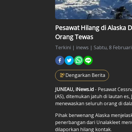
Pesawat Hilang di Alaska D
Orang Tewas
Terkini
|
inews |
Sabtu, 8 Februari
Dengarkan Berita
JUNEAU, iNews.id
- Pesawat Cessna
(AS), ditemukan jatuh di lautan es
menewaskan seluruh orang di dala
Pihak berwenang Alaska menjelask
penerbangan dari Unalakleet menu
dilaporkan hilang kontak.