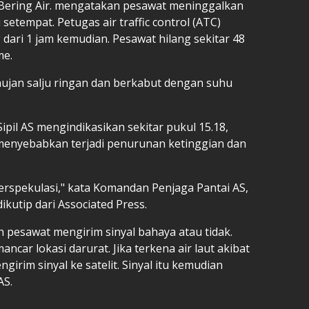
l Bering Air. mengatakan pesawat meninggalkan
setempat. Petugas air traffic control (ATC)
 dari 1 jam kemudian. Pesawat hilang sekitar 48
me.
hujan salju ringan dan berkabut dengan suhu
Sipil AS mengindikasikan sekitar pukul 15.18,
menyebabkan terjadi penurunan ketinggian dan
 berspekulasi," kata Komandan Penjaga Pantai AS,
ikutip dari Associated Press.
 pesawat mengirim sinyal bahaya atau tidak.
ncar lokasi darurat. Jika terkena air laut akibat
girim sinyal ke satelit. Sinyal itu kemudian
AS.