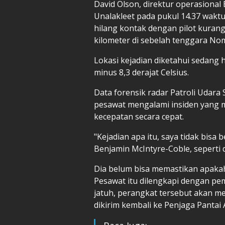
David Olson, direktur operasiona
Unalakleet pada pukul 14.37 waktu 
hilang kontak dengan pilot kurang
kilometer di sebelah tenggara No
Lokasi kejadian diketahui sedang 
minus 8,3 derajat Celsius.
Data forensik radar Patroli Udara 
pesawat mengalami insiden yang 
kecepatan secara cepat.
"Kejadian apa itu, saya tidak bisa
Benjamin McIntyre-Coble, seperti d
Dia belum bisa memastikan apakah
Pesawat itu dilengkapi dengan pema
jatuh, perangkat tersebut akan men
dikirim kembali ke Penjaga Pantai 