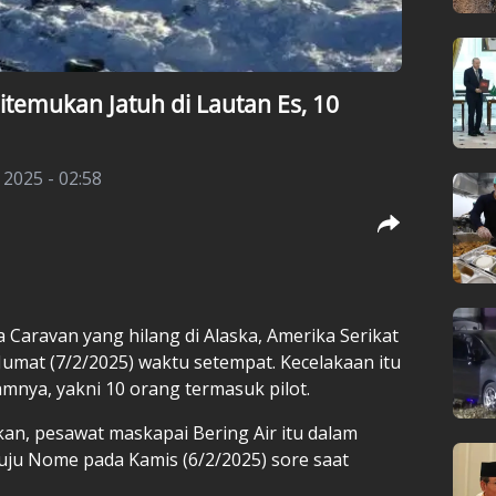
itemukan Jatuh di Lautan Es, 10
 2025 - 02:58
 Caravan yang hilang di Alaska, Amerika Serikat
, Jumat (7/2/2025) waktu setempat. Kecelakaan itu
mnya, yakni 10 orang termasuk pilot.
an, pesawat maskapai Bering Air itu dalam
ju Nome pada Kamis (6/2/2025) sore saat