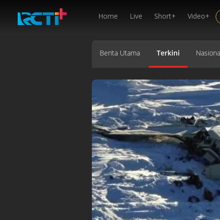
Home
Live
Short+
Video+
Berita Utama
Terkini
Nasiona