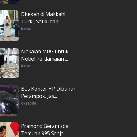
Diteken di Makkah!
Turki, Saudi dan...
inews
Makalah MBG untuk
Nobel Perdamaian ...
inews
Bos Konter HP Dibunuh
Perampok, Jas...
okezone
Pramono Geram soal
Temuan 995 Senja...