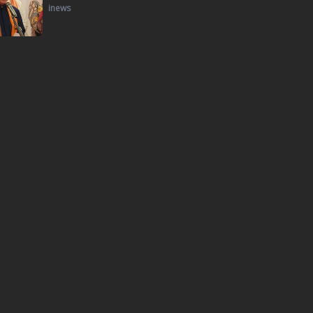
inews