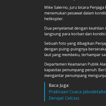
Mike Salerno, juru bicara Penjaga
menemukan pesawat dalam kondis
helikopter.
Dua penyelamat dengan keahlian m
langsung para korban dan kondisi
Sebuah foto yang dibagikan Penj
dengan puing-puingnya berserakan 
laut yang membeku, terhampar san
Departemen Keamanan Publik Ala
kapasitas penumpang penuh. Berin
mengantar penumpang mengunjungi
Baca Juga:
Prakiraan Cuaca Jabodetabe
Derajat Celcius