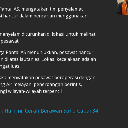
 Pantai AS, mengatakan tim penyelamat
i hancur dalam pencarian menggunakan
enyelam diturunkan di lokasi untuk melihat
 pesawat.
aga Pantai AS menunjukkan, pesawat hancur
di atas lautan es. Lokasi kecelakaan adalah
gat luas.
ska menyatakan pesawat beroperasi dengan
g Air melayani penerbangan perintis,
 wilayah-wilayah terpencil.
k Hari Ini: Cerah Berawan Suhu Capai 34