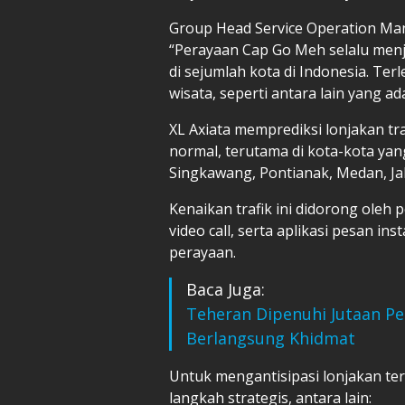
Group Head Service Operation Ma
“Perayaan Cap Go Meh selalu men
di sejumlah kota di Indonesia. Ter
wisata, seperti antara lain yang ad
XL Axiata memprediksi lonjakan tra
normal, terutama di kota-kota ya
Singkawang, Pontianak, Medan, Ja
Kenaikan trafik ini didorong oleh
video call, serta aplikasi pesan 
perayaan.
Baca Juga:
Teheran Dipenuhi Jutaan Pe
Berlangsung Khidmat
Untuk mengantisipasi lonjakan ter
langkah strategis, antara lain: