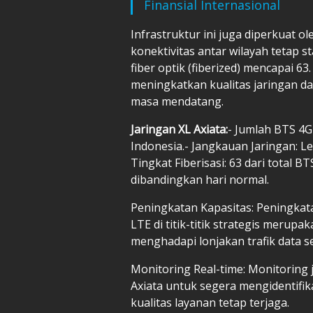
Finansial Internasional
Infrastruktur ini juga diperkuat o
konektivitas antar wilayah tetap 
fiber optik (fiberized) mencapai 63
meningkatkan kualitas jaringan da
masa mendatang.
Jaringan XL Axiata:
- Jumlah BTS 4G
Indonesia.- Jangkauan Jaringan: Le
Tingkat Fiberisasi: 63 dari total BT
dibandingkan hari normal.
Peningkatan Kapasitas: Peningka
LTE di titik-titik strategis merupa
menghadapi lonjakan trafik data 
Monitoring Real-time: Monitoring
Axiata untuk segera mengidentifi
kualitas layanan tetap terjaga.