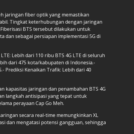
leh jaringan fiber optik yang memastikan
stabil. Tingkat keterhubungan dengan jaringan
. Fiberisasi BTS tersebut dilakukan untuk
ta dan sebagai persiapan implementasi 5G di
 LTE: Lebih dari 110 ribu BTS 4G LTE di seluruh
bih dari 475 kota/kabupaten di Indonesia.-
S.- Prediksi Kenaikan Trafik: Lebih dari 40
tan kapasitas jaringan dan penambahan BTS 4G
kan langkah antisipasi yang tepat untuk
selama perayaan Cap Go Meh.
 jaringan secara real-time memungkinkan XL
kasi dan mengatasi potensi gangguan, sehingga