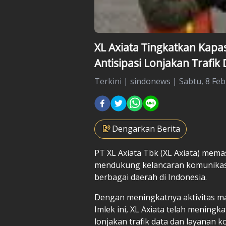
XL Axiata Tingkatkan Kapa
Antisipasi Lonjakan Trafik
Terkini
|
sindonews |
Sabtu, 8 Feb
Dengarkan Berita
PT XL Axiata Tbk (XL Axiata) mema
mendukung kelancaran komunikas
berbagai daerah di Indonesia.
Dengan meningkatnya aktivitas 
Imlek ini, XL Axiata telah mening
lonjakan trafik data dan layanan k