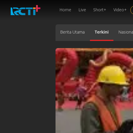
Home
Live
Short+
Video+
Berita Utama
Terkini
Nasiona