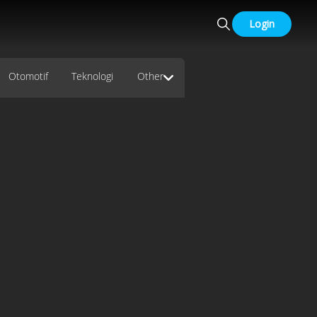
Login
Otomotif
Teknologi
Other