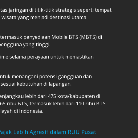
s jaringan di titik-titik strategis seperti tempat
a wisata yang menjadi destinasi utama
 termasuk penyediaan Mobile BTS (MBTS) di
pengguna yang tinggi.
l-time selama perayaan untuk memastikan
7 untuk menangani potensi gangguan dan
sesuai kebutuhan di lapangan.
 menjangkau lebih dari 475 kota/kabupaten di
165 ribu BTS, termasuk lebih dari 110 ribu BTS
layah di Indonesia.
Pajak Lebih Agresif dalam RUU Pusat