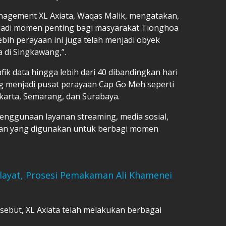
nagement XL Axiata, Waqas Malik, mengatakan,
jadi momen penting bagi masyarakat Tionghoa
lebih perayaan ini juga telah menjadi obyek
a di Singkawang,”.
fik data hingga lebih dari 40 dibandingkan hari
ng menjadi pusat perayaan Cap Go Meh seperti
karta, Semarang, dan Surabaya.
 penggunaan layanan streaming, media sosial,
instan yang digunakan untuk berbagi momen
layat, Prosesi Pemakaman Ali Khamenei
sebut, XL Axiata telah melakukan berbagai