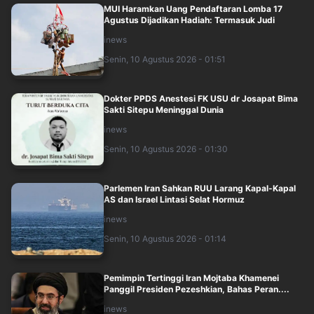
MUI Haramkan Uang Pendaftaran Lomba 17
Agustus Dijadikan Hadiah: Termasuk Judi
inews
Senin, 10 Agustus 2026 - 01:51
Dokter PPDS Anestesi FK USU dr Josapat Bima
Sakti Sitepu Meninggal Dunia
inews
Senin, 10 Agustus 2026 - 01:30
Parlemen Iran Sahkan RUU Larang Kapal-Kapal
AS dan Israel Lintasi Selat Hormuz
inews
Senin, 10 Agustus 2026 - 01:14
Pemimpin Tertinggi Iran Mojtaba Khamenei
Panggil Presiden Pezeshkian, Bahas Peran....
inews