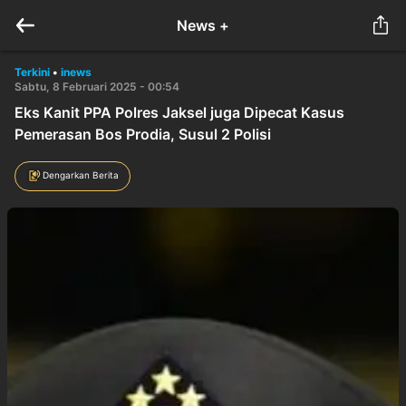
News +
Terkini
•
inews
Sabtu, 8 Februari 2025 - 00:54
Eks Kanit PPA Polres Jaksel juga Dipecat Kasus
Pemerasan Bos Prodia, Susul 2 Polisi
Dengarkan Berita