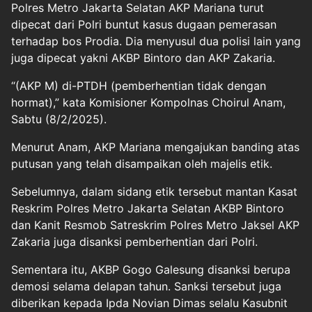
Polres Metro Jakarta Selatan AKP Mariana turut
dipecat dari Polri buntut kasus dugaan pemerasan
terhadap bos Prodia. Dia menyusul dua polisi lain yang
juga dipecat yakni AKBP Bintoro dan AKP Zakaria.
“(AKP M) di-PTDH (pemberhentian tidak dengan
hormat),” kata Komisioner Kompolnas Choirul Anam,
Sabtu (8/2/2025).
Menurut Anam, AKP Mariana mengajukan banding atas
putusan yang telah disampaikan oleh majelis etik.
Sebelumnya, dalam sidang etik tersebut mantan Kasat
Reskrim Polres Metro Jakarta Selatan AKBP Bintoro
dan Kanit Resmob Satreskrim Polres Metro Jaksel AKP
Zakaria juga disanksi pemberhentian dari Polri.
Sementara itu, AKBP Gogo Galesung disanksi berupa
demosi selama delapan tahun. Sanksi tersebut juga
diberikan kepada Ipda Novian Dimas selalu Kasubnit