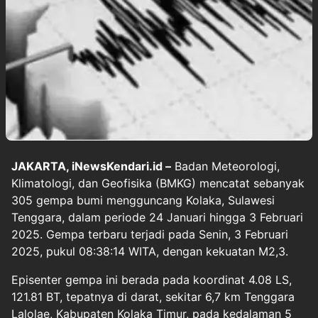
JAKARTA, iNewsKendari.id –
Badan Meteorologi,
Klimatologi, dan Geofisika (BMKG) mencatat sebanyak
305 gempa bumi mengguncang Kolaka, Sulawesi
Tenggara, dalam periode 24 Januari hingga 3 Februari
2025. Gempa terbaru terjadi pada Senin, 3 Februari
2025, pukul 08:38:14 WITA, dengan kekuatan M2,3.
Episenter gempa ini berada pada koordinat 4.08 LS,
121.81 BT, tepatnya di darat, sekitar 6,7 km Tenggara
Lalolae, Kabupaten Kolaka Timur, pada kedalaman 5