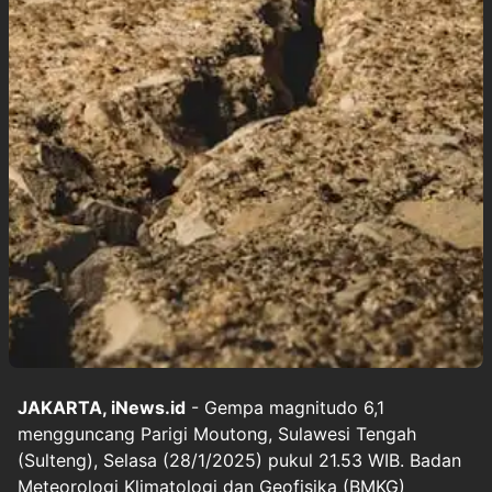
JAKARTA, iNews.id
- Gempa magnitudo 6,1
mengguncang Parigi Moutong, Sulawesi Tengah
(Sulteng), Selasa (28/1/2025) pukul 21.53 WIB. Badan
Meteorologi Klimatologi dan Geofisika (BMKG)