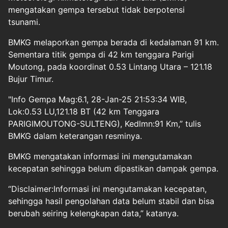
mengatakan gempa tersebut tidak berpotensi
tsunami.
BMKG melaporkan gempa berada di kedalaman 91 km.
Sementara titik gempa di 42 km tenggara Parigi
Moutong, pada koordinat 0.53 Lintang Utara – 121.18
Bujur Timur.
"Info Gempa Mag:6.1, 28-Jan-25 21:53:34 WIB,
Lok:0.53 LU,121.18 BT (42 km Tenggara
PARIGIMOUTONG-SULTENG), Kedlmn:91 Km,” tulis
BMKG dalam keterangan resminya.
BMKG mengatakan informasi ini mengutamakan
kecepatan sehingga belum dipastikan dampak gempa.
“Disclaimer:Informasi ini mengutamakan kecepatan,
sehingga hasil pengolahan data belum stabil dan bisa
berubah seiring kelengkapan data,” katanya.