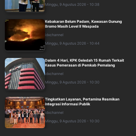
Minggu, 9 Agustus 2026 - 10:38
Kebakaran Belum Padam, Kawasan Gunung
Bromo Masih Level II Waspada
idxchannel
Minggu, 9 Agustus 2026 - 10:44
Dalam 4 Hari, KPK Geledah 15 Rumah Terkait
Kasus Pemerasan di Pemkab Pemalang
idxchannel
Minggu, 9 Agustus 2026 - 10:30
Tingkatkan Layanan, Pertamina Resmikan
Integrasi Informasi Publik
idxchannel
Minggu, 9 Agustus 2026 - 10:30