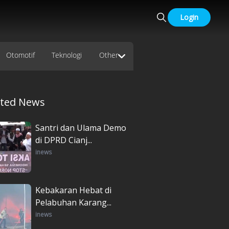
Login
Otomotif
Teknologi
Other
ated News
Santri dan Ulama Demo
di DPRD Cianj...
inews
Kebakaran Hebat di
Pelabuhan Karang...
inews