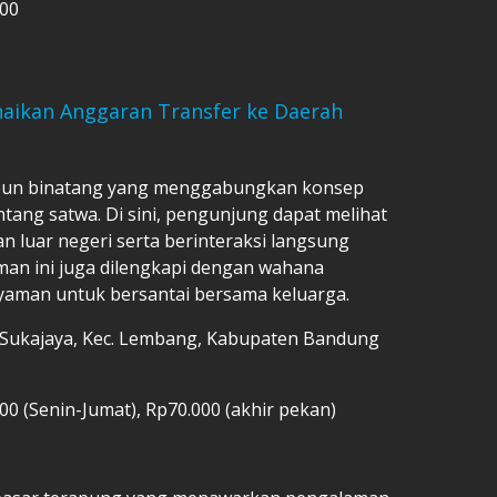
000
naikan Anggaran Transfer ke Daerah
bun binatang yang menggabungkan konsep
tang satwa. Di sini, pengunjung dapat melihat
an luar negeri serta berinteraksi langsung
an ini juga dilengkapi dengan wahana
yaman untuk bersantai bersama keluarga.
1, Sukajaya, Kec. Lembang, Kabupaten Bandung
00 (Senin-Jumat), Rp70.000 (akhir pekan)