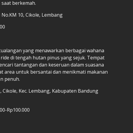
 saat berkemah.
u No.KM 10, Cikole, Lembang
000
etualangan yang menawarkan berbagai wahana
 ride di tengah hutan pinus yang sejuk. Tempat
mencari tantangan dan keseruan dalam suasana
apat area untuk bersantai dan menikmati makanan
an penuh.
u, Cikole, Kec. Lembang, Kabupaten Bandung
000-Rp100.000