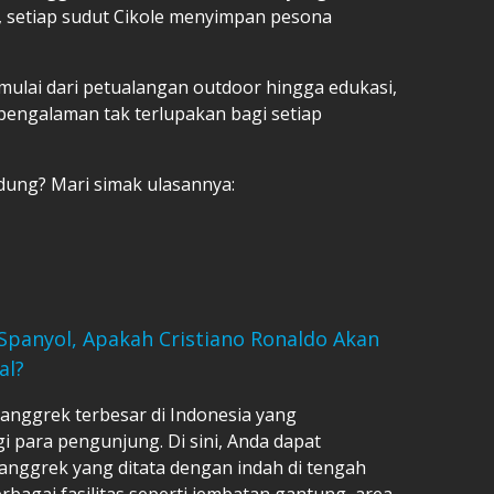
 setiap sudut Cikole menyimpan pesona
 mulai dari petualangan outdoor hingga edukasi,
engalaman tak terlupakan bagi setiap
dung? Mari simak ulasannya:
Spanyol, Apakah Cristiano Ronaldo Akan
al?
 anggrek terbesar di Indonesia yang
para pengunjung. Di sini, Anda dapat
anggrek yang ditata dengan indah di tengah
erbagai fasilitas seperti jembatan gantung, area