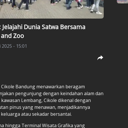
 Jelajahi Dunia Satwa Bersama
 and Zoo
i 2025 - 15:01
a Cikole Bandung menawarkan beragam
anjakan pengunjung dengan keindahan alam dan
 di kawasan Lembang, Cikole dikenal dengan
utan pinus yang menawan, menjadikannya
n keluarga atau sekadar bersantai.
a hingga Terminal Wisata Grafika yang