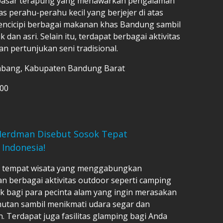
 pasar terapung yang menawarkan pengalaman
as perahu-perahu kecil yang berjejer di atas
mencicipi berbagai makanan khas Bandung sambil
dan asri. Selain itu, terdapat berbagai aktivitas
n pertunjukan seni tradisional.
Lembang, Kabupaten Bandung Barat
000
n Herdman Disebut Sosok Tepat
 Indonesia!
h tempat wisata yang menggabungkan
n berbagai aktivitas outdoor seperti camping
ok bagi para pecinta alam yang ingin merasakan
utan sambil menikmati udara segar dan
Terdapat juga fasilitas glamping bagi Anda