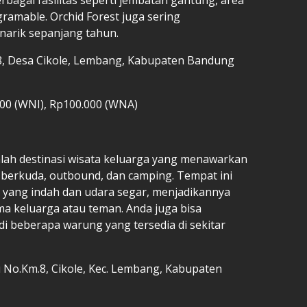
gramable. Orchid Forest juga sering
narik sepanjang tahun.
8, Desa Cikole, Lembang, Kabupaten Bandung
000 (WNI), Rp100.000 (WNA)
alah destinasi wisata keluarga yang menawarkan
i berkuda, outbound, dan camping. Tempat ini
m yang indah dan udara segar, menjadikannya
ma keluarga atau teman. Anda juga bisa
di beberapa warung yang tersedia di sekitar
 No.Km.8, Cikole, Kec. Lembang, Kabupaten