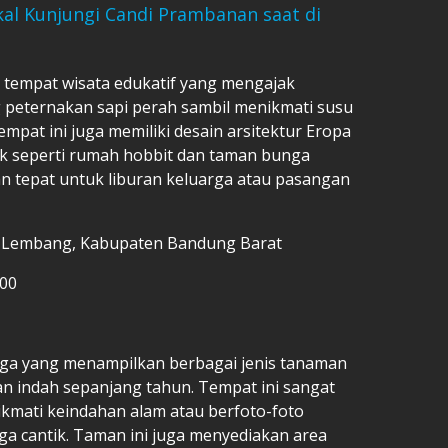
al Kunjungi Candi Prambanan saat di
tempat wisata edukatif yang mengajak
 peternakan sapi perah sambil menikmati susu
mpat ini juga memiliki desain arsitektur Eropa
rik seperti rumah hobbit dan taman bunga
an tepat untuk liburan keluarga atau pasangan
4, Lembang, Kabupaten Bandung Barat
000
ga yang menampilkan berbagai jenis tanaman
n indah sepanjang tahun. Tempat ini sangat
ikmati keindahan alam atau berfoto-foto
a cantik. Taman ini juga menyediakan area