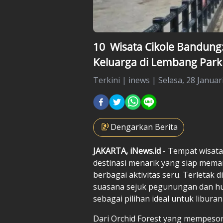
10 Wisata Cikole Bandung:
Keluarga di Lembang Park
Terkini
|
inews |
Selasa, 28 Januar
Dengarkan Berita
JAKARTA, iNews.id
- Tempat wisat
destinasi menarik yang siap mem
berbagai aktivitas seru. Terletak
suasana sejuk pegunungan dan h
sebagai pilihan ideal untuk libura
Dari Orchid Forest yang mempeson