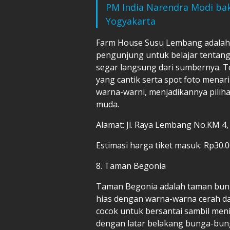
PM India Narendra Modi bak
Yogyakarta
Farm House Susu Lembang adalah 
pengunjung untuk belajar tentang
segar langsung dari sumbernya. Te
yang cantik serta spot foto mena
warna-warni, menjadikannya pilih
muda.
Alamat: Jl. Raya Lembang No.KM 
Estimasi harga tiket masuk: Rp30.
8. Taman Begonia
Taman Begonia adalah taman bun
hias dengan warna-warna cerah da
cocok untuk bersantai sambil men
dengan latar belakang bunga-bung