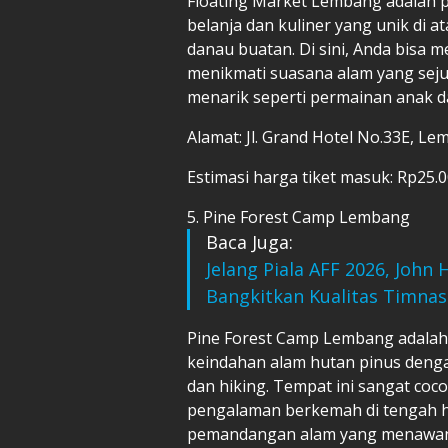
Floating Market Lembang adalah
belanja dan kuliner yang unik di at
danau buatan. Di sini, Anda bisa 
menikmati suasana alam yang sejuk 
menarik seperti permainan anak da
Alamat: Jl. Grand Hotel No.33E, 
Estimasi harga tiket masuk: Rp25.
5. Pine Forest Camp Lembang
Baca Juga:
Jelang Piala AFF 2026, Joh
Bangkitkan Kualitas Timnas
Pine Forest Camp Lembang adala
keindahan alam hutan pinus denga
dan hiking. Tempat ini sangat coc
pengalaman berkemah di tengah h
pemandangan alam yang menawan. 