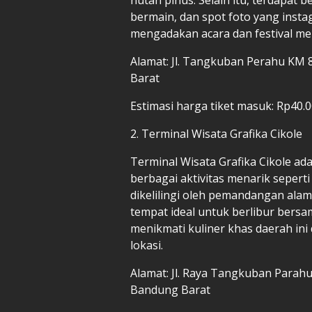
bermain, dan spot foto yang insta
mengadakan acara dan festival me
Alamat: Jl. Tangkuban Perahu KM 
Barat
Estimasi harga tiket masuk: Rp40.
2. Terminal Wisata Grafika Cikole
Terminal Wisata Grafika Cikole ad
berbagai aktivitas menarik sepert
dikelilingi oleh pemandangan ala
tempat ideal untuk berlibur bersa
menikmati kuliner khas daerah ini 
lokasi.
Alamat: Jl. Raya Tangkuban Parahu
Bandung Barat