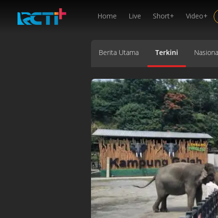
Home
Live
Short+
Video+
Berita Utama
Terkini
Nasiona