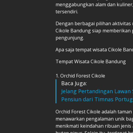
menggabungkan alam dan kuliner,
tersendiri.
Dengan berbagai pilihan aktivitas
Cikole Bandung siap memberikan p
pengunjung.
Apa saja tempat wisata Cikole Ban
Tempat Wisata Cikole Bandung
1. Orchid Forest Cikole
Baca Juga:
Jelang Pertandingan Lawan 
Pensiun dari Timnas Portug
Orchid Forest Cikole adalah taman
menawarkan pengalaman unik bagi 
menikmati keindahan ribuan jenis 
hutan pinus. Selain itu, terdapat b