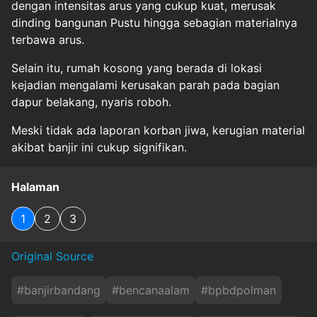
dengan intensitas arus yang cukup kuat, merusak
dinding bangunan Pustu hingga sebagian materialnya
terbawa arus.
Selain itu, rumah kosong yang berada di lokasi
kejadian mengalami kerusakan parah pada bagian
dapur belakang, nyaris roboh.
Meski tidak ada laporan korban jiwa, kerugian material
akibat banjir ini cukup signifikan.
Halaman
1
2
3
Original Source
#
banjirbandang
#
bencanaalam
#
bpbdpolman