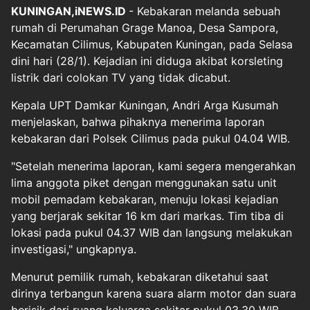
KUNINGAN,iNEWS.ID
- Kebakaran melanda sebuah
rumah di Perumahan Grage Manoa, Desa Sampora,
Kecamatan Cilimus, Kabupaten Kuningan, pada Selasa
dini hari (28/1). Kejadian ini diduga akibat korsleting
listrik dari colokan TV yang tidak dicabut.
Kepala UPT Damkar Kuningan, Andri Arga Kusumah
menjelaskan, bahwa pihaknya menerima laporan
kebakaran dari Polsek Cilimus pada pukul 04.04 WIB.
"Setelah menerima laporan, kami segera mengerahkan
lima anggota piket dengan menggunakan satu unit
mobil pemadam kebakaran, menuju lokasi kejadian
yang berjarak sekitar 16 km dari markas. Tim tiba di
lokasi pada pukul 04.37 WIB dan langsung melakukan
investigasi," ungkapnya.
Menurut pemilik rumah, kebakaran diketahui saat
dirinya terbangun karena suara alarm motor dan suara