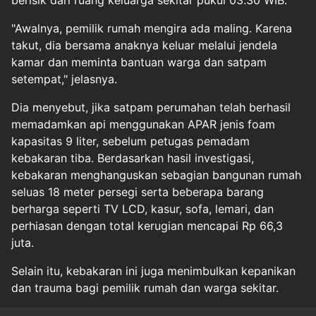
berisik dari ruang keluarga sekitar pukul 03.30 WIB.
"Awalnya, pemilik rumah mengira ada maling. Karena
takut, dia bersama anaknya keluar melalui jendela
kamar dan meminta bantuan warga dan satpam
setempat," jelasnya.
Dia menyebut, jika satpam perumahan telah berhasil
memadamkan api menggunakan APAR jenis foam
kapasitas 9 liter, sebelum petugas pemadam
kebakaran tiba. Berdasarkan hasil investigasi,
kebakaran menghanguskan sebagian bangunan rumah
seluas 18 meter persegi serta beberapa barang
berharga seperti TV LCD, kasur, sofa, lemari, dan
perhiasan dengan total kerugian mencapai Rp 66,3
juta.
Selain itu, kebakaran ini juga menimbulkan kepanikan
dan trauma bagi pemilik rumah dan warga sekitar.