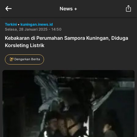
News +
Terkini
•
kuningan.inews.id
Selasa, 28 Januari 2025 - 14:50
Kebakaran di Perumahan Sampora Kuningan, Diduga
Korsleting Listrik
Dengarkan Berita