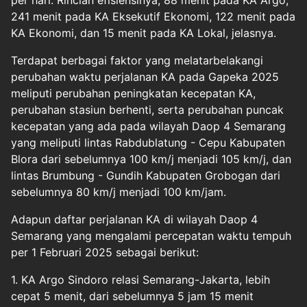
per hari. Rincian efisiensinya, 88 menit pada KA Argo,
241 menit pada KA Eksekutif Ekonomi, 122 menit pada
KA Ekonomi, dan 15 menit pada KA Lokal, jelasnya.
Terdapat berbagai faktor yang melatarbelakangi
perubahan waktu perjalanan KA pada Gapeka 2025
meliputi perubahan peningkatan kecepatan KA,
perubahan stasiun berhenti, serta perubahan puncak
kecepatan yang ada pada wilayah Daop 4 Semarang
yang meliputi lintas Rabdublatung - Cepu Kabupaten
Blora dari sebelumnya 100 km/j menjadi 105 km/j, dan
lintas Brumbung - Gundih Kabupaten Grobogan dari
sebelumnya 80 km/j menjadi 100 km/jam.
Adapun daftar perjalanan KA di wilayah Daop 4
Semarang yang mengalami percepatan waktu tempuh
per 1 Februari 2025 sebagai berikut:
1. KA Argo Sindoro relasi Semarang-Jakarta, lebih
cepat 5 menit, dari sebelumnya 5 jam 15 menit