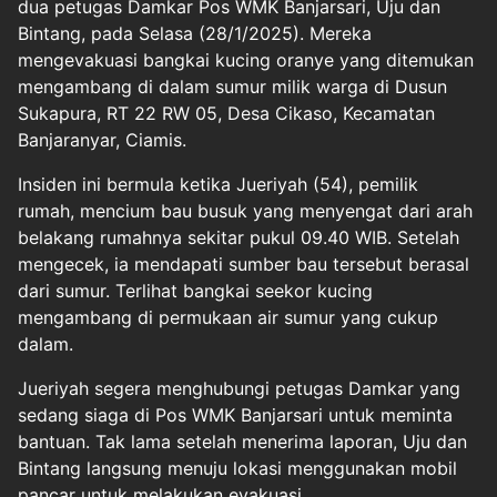
dua petugas Damkar Pos WMK Banjarsari, Uju dan
Bintang, pada Selasa (28/1/2025). Mereka
mengevakuasi bangkai kucing oranye yang ditemukan
mengambang di dalam sumur milik warga di Dusun
Sukapura, RT 22 RW 05, Desa Cikaso, Kecamatan
Banjaranyar, Ciamis.
Insiden ini bermula ketika Jueriyah (54), pemilik
rumah, mencium bau busuk yang menyengat dari arah
belakang rumahnya sekitar pukul 09.40 WIB. Setelah
mengecek, ia mendapati sumber bau tersebut berasal
dari sumur. Terlihat bangkai seekor kucing
mengambang di permukaan air sumur yang cukup
dalam.
Jueriyah segera menghubungi petugas Damkar yang
sedang siaga di Pos WMK Banjarsari untuk meminta
bantuan. Tak lama setelah menerima laporan, Uju dan
Bintang langsung menuju lokasi menggunakan mobil
pancar untuk melakukan evakuasi.