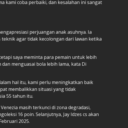
ma kami coba perbaiki, dan kesalahan ini sangat
mengapresiasi perjuangan anak asuhnya. Ia
 teknik agar tidak kecolongan dari lawan ketika
tetapi saya meminta para pemain untuk lebih
dan menguasai bola lebih lama, kata Di
alam hal itu, kami perlu meningkatkan baik
apat membalikkan situasi yang tidak
a 55 tahun itu.
Venezia masih terkunci di zona degradasi,
oleksi 16 poin. Selanjutnya, Jay Idzes cs akan
ebruari 2025.