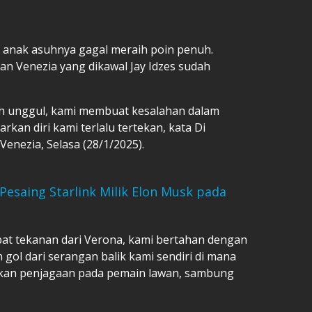
 anak asuhnya gagal meraih poin penuh.
an Venezia yang dikawal Jay Idzes sudah
ah unggul, kami membuat kesalahan dalam
an diri kami terlalu tertekan, kata Di
 Venezia, Selasa (28/1/2025).
esaing Starlink Milik Elon Musk pada
at tekanan dari Verona, kami bertahan dengan
 gol dari serangan balik kami sendiri di mana
kan penjagaan pada pemain lawan, sambung