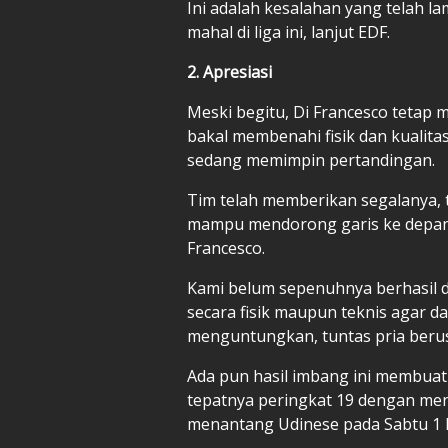
Ini adalah kesalahan yang telah la
mahal di liga ini, lanjut EDF.
2. Apresiasi
Meski begitu, Di Francesco tetap 
bakal membenahi fisik dan kualitas
sedang memimpin pertandingan.
Tim telah memberikan segalanya, 
mampu mendorong garis ke depan 
Francesco.
Kami belum sepenuhnya berhasil d
secara fisik maupun teknis agar d
menguntungkan, tuntas pria berusi
Ada pun hasil imbang ini membuat 
tepatnya peringkat 19 dengan meng
menantang Udinese pada Sabtu 1 F