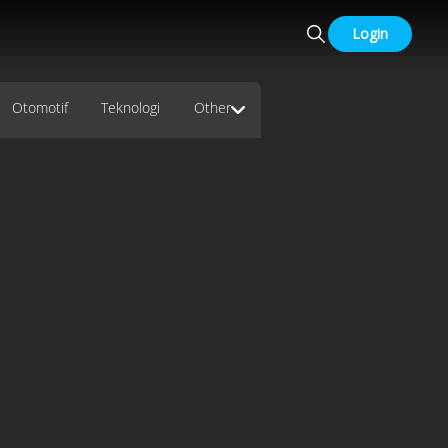
Login
Otomotif
Teknologi
Other