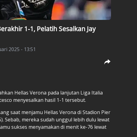
erakhir 1-1, Pelatih Sesalkan Jay
uari 2025 - 13:51
lahkan
Hellas Verona
pada lanjutan Liga Italia
cesco menyesalkan hasil 1-1 tersebut.
ang saat menjamu Hellas Verona di Stadion Pier
5). Sebab, mereka sudah unggul lebih dulu lewat
u tamu sukses menyamakan di menit ke-76 lewat