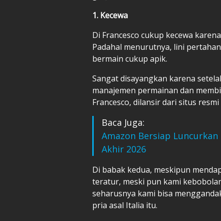
1. Kecewa
Di Francesco cukup kecewa karena
Padahal menurutnya, lini pertahan
bermain cukup apik.
Sangat disayangkan karena setel
manajemen permainan dan membiark
Francesco, dilansir dari situs resmi
Baca Juga:
Amazon Bersiap Luncurkan P
Akhir 2026
Di babak kedua, meskipun mendap
teratur, meski pun kami kebobolan
seharusnya kami bisa mengganda
pria asal Italia itu.