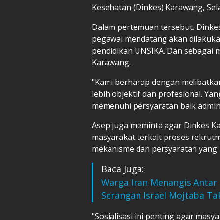
Kesehatan (Dinkes) Karawang, Sela
Dalam pertemuan tersebut, Dink
pegawai mendatang akan dilakukan
pendidikan UNSIKA. Dan sebagai 
Karawang.
"Kami berharap dengan melibatkan
lebih objektif dan profesional. Ya
memenuhi persyaratan baik admini
Asep juga meminta agar Dinkes K
masyarakat terkait proses rekru
mekanisme dan persyaratan yang 
Baca Juga:
Warga Iran Menangis Antar 
Serangan Israel Mojtaba Tak
"Sosialisasi ini penting agar masy