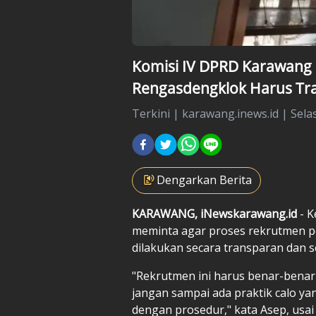
Komisi IV DPRD Karawang
Rengasdengklok Harus Tr
Terkini
|
karawang.inews.id |
Sela
Dengarkan Berita
KARAWANG, iNewskarawang.id
- 
meminta agar proses rekrutmen 
dilakukan secara transparan dan s
"Rekrutmen ini harus benar-benar
jangan sampai ada praktik calo y
dengan prosedur," kata Asep, us