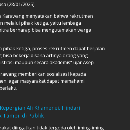
sa (28/01/2025).
es Karawang menyatakan bahwa rekrutmen
 melalui pihak ketiga, yaitu lembaga
mitra berharap bisa mengutamakan warga
 pihak ketiga, proses rekrutmen dapat berjalan
ng bisa bekerja disana artinya orang yang
strasi maupun secara akademis" ujar Asep.
arawang memberikan sosialisasi kepada
tmen, agar masyarakat dapat memahami
berlaku.
Kepergian Ali Khamenei, Hindari
 Tampil di Publik
arakat diingatkan tidak tergoda oleh iming-iming