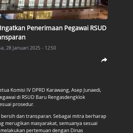
 Ingatkan Penerimaan Pegawai RSUD
ansparan
sa, 28 Januari 2025 - 12:50
Ketua Komisi IV DPRD Karawang, Asep Junaedi,
pegawai di RSUD Baru Rengasdengklok
esuai prosedur.
 bersih dan transparan. Sebagai mitra berharap
ang merugikan masyarakat, semuanya sesuai
ai melakukan pertemuan dengan Dinas