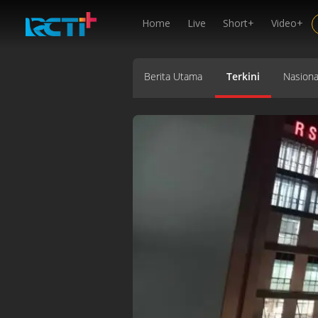
Home
Live
Short+
Video+
Berita Utama
Terkini
Nasiona