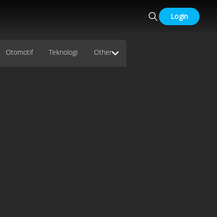
Login
Otomotif
Teknologi
Other