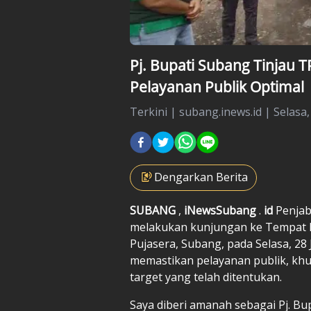
Pj. Bupati Subang Tinjau T
Pelayanan Publik Optimal
Terkini
|
subang.inews.id |
Selasa,
Dengarkan Berita
SUBANG
,
iNewsSubang
.
id
Penjab
melakukan kunjungan ke Tempat 
Pujasera, Subang, pada Selasa, 28
memastikan pelayanan publik, khu
target yang telah ditentukan.
Saya diberi amanah sebagai Pj. B