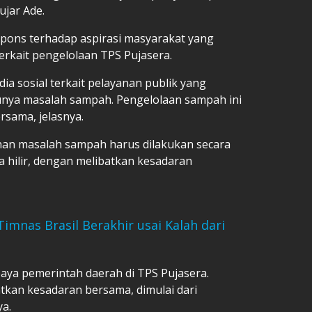
ujar Ade.
pons terhadap aspirasi masyarakat yang
terkait pengelolaan TPS Pujasera.
ia sosial terkait pelayanan publik yang
unya masalah sampah. Pengelolaan sampah ini
rsama, jelasnya.
n masalah sampah harus dilakukan secara
a hilir, dengan melibatkan kesadaran
imnas Brasil Berakhir usai Kalah dari
paya pemerintah daerah di TPS Pujasera.
kan kesadaran bersama, dimulai dari
a.