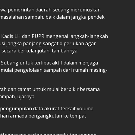
ahwa pemerintah daerah sedang merumuskan
rmasalahan sampah, baik dalam jangka pendek
i Kadis LH dan PUPR mengenai langkah-langkah
lusi jangka panjang sangat diperlukan agar
 secara berkelanjutan, tambahnya.
t Subang untuk terlibat aktif dalam menjaga
mulai pengelolaan sampah dari rumah masing-
urah dan camat untuk mulai berpikir bersama
ampah, ujarnya.
pengumpulan data akurat terkait volume
han armada pengangkutan ke tempat
sti seberapa sering pengangkutan sampah