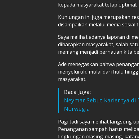
kepada masyarakat tetap optimal, 
Kunjungan ini juga merupakan res
disampaikan melalui media sosial 
Saya melihat adanya laporan di med
diharapkan masyarakat, salah sat
memang menjadi perhatian kita be
Ade menegaskan bahwa penangana
menyeluruh, mulai dari hulu hingg
masyarakat.
Baca Juga:
Neymar Sebut Kariernya di T
Norwegia
Pagi tadi saya melihat langsung u
Penanganan sampah harus melibat
lingkungan masing-masing, katany