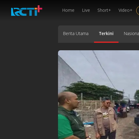
Home
Live
Short+
Video+
Berita Utama
Terkini
Nasiona