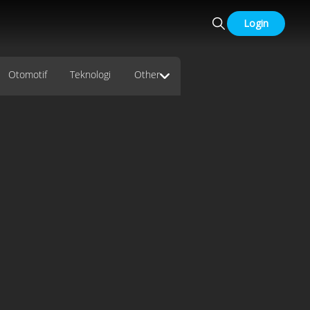
Login
Otomotif
Teknologi
Other