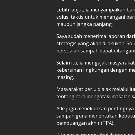
Lebih lanjut, ia menyampaikan b
solusi taktis untuk menangani pe
maupun jangka panjang.
Saya sudah menerima laporan dar
strategis yang akan dilakukan. So
persoalan sampah dapat ditangani
Selain itu, ia mengajak masyaraka
kebersihan lingkungan dengan me
masing.
Masyarakat perlu diajak melalui l
tentang cara mengatasi masalah s
Ade juga menekankan pentingnya 
sampah guna menentukan kebutu
pembuangan akhir (TPA).
Kita harus mengetahui dengan pa