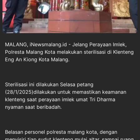
MALANG, iNewsmalang.id - Jelang Perayaan Imlek,
Polresta Malang Kota melakukan sterilisasi di Klenteng
Eng An Kiong Kota Malang.
Sterilisasi ini dilakukan Selasa petang
(28/1/2025)dilakukan untuk memastikan keamanan
klenteng saat perayaan imlek umat Tri Dharma
nyaman saat beribadah.
Belasan personel polresta malang kota, dengan
menyisiri tiap sudut klenteng mulai altar, sampai ruang