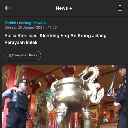
News +
Terkini
•
malang.inews.id
Selasa, 28 Januari 2025 - 11:58
Polisi Sterilisasi Klenteng Eng An Kiong Jelang
Perayaan Imlek
Dengarkan Berita