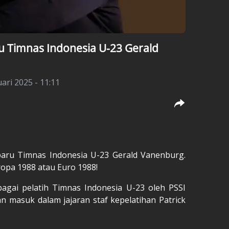
ru Timnas Indonesia U-23 Gerald
uari 2025 - 11:11
 baru
Timnas Indonesia U-23
Gerald Vanenburg
.
ropa 1988 atau Euro 1988!
gai pelatih Timnas Indonesia U-23 oleh PSSI
kan masuk dalam jajaran staf kepelatihan Patrick