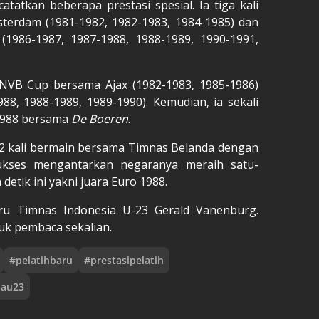
atkan beberapa prestasi spesial. Ia tiga kali
sterdam (1981-1982, 1982-1983, 1984-1985) dan
(1986-1987, 1987-1988, 1988-1989, 1990-1991,
KNVB Cup bersama Ajax (1982-1983, 1985-1986)
88, 1988-1989, 1989-1990). Kemudian, ia sekali
1988 bersama
De Boeren
.
 42 kali bermain bersama Timnas Belanda dengan
ukses mengantarkan negaranya meraih satu-
detik ini yakni juara Euro 1988.
baru Timnas Indonesia U-23 Gerald Vanenburg.
uk pembaca sekalian.
#
pelatihbaru
#
prestasipelatih
iau23