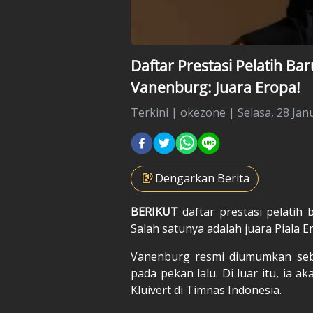
Daftar Prestasi Pelatih Ba
Vanenburg: Juara Eropa!
Terkini
|
okezone |
Selasa, 28 Jan
Dengarkan Berita
BERIKUT
daftar prestasi pelatih
Salah satunya adalah juara Piala E
Vanenburg resmi diumumkan seba
pada pekan lalu. Di luar itu, ia a
Kluivert di Timnas Indonesia.