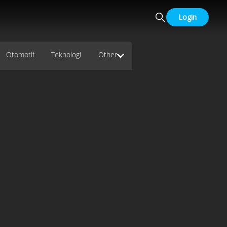
Login
Otomotif
Teknologi
Other