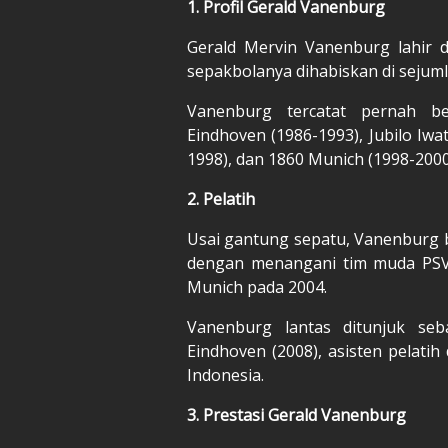
1. Profil Gerald Vanenburg
Gerald Mervin Vanenburg lahir d
sepakbolanya dihabiskan di sejuml
Vanenburg tercatat pernah be
Eindhoven (1986-1993), Jubilo Iwa
1998), dan 1860 Munich (1998-2000
2. Pelatih
Usai gantung sepatu, Vanenburg be
dengan menangani tim muda PSV 
Munich pada 2004.
Vanenburg lantas ditunjuk seb
Eindhoven (2008), asisten pelatih 
Indonesia.
3. Prestasi Gerald Vanenburg