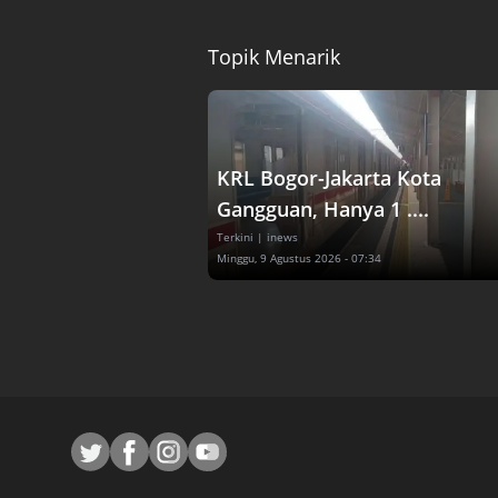
Topik Menarik
KRL Bogor-Jakarta Kota
Gangguan, Hanya 1 ....
Terkini
| inews
Minggu, 9 Agustus 2026 - 07:34