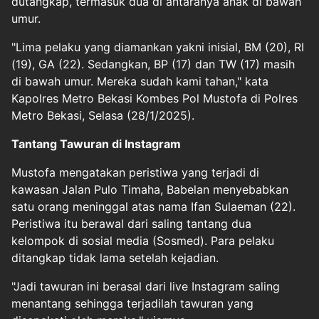
dutangkap, termasuk dua di antaranya anak di bawah
umur.
"Lima pelaku yang diamankan yakni inisial, BM (20), RI
(19), GA (22). Sedangkan, BP (17) dan TW (17) masih
di bawah umur. Mereka sudah kami tahan," kata
Kapolres Metro Bekasi Kombes Pol Mustofa di Polres
Metro Bekasi, Selasa (28/1/2025).
Tantang Tawuran di Instagram
Mustofa mengatakan peristiwa yang terjadi di
kawasan Jalan Pulo Timaha, Babelan menyebabkan
satu orang meninggal atas nama Ifan Sulaeman (22).
Peristiwa itu berawal dari saling tantang dua
kelompok di sosial media (Sosmed). Para pelaku
ditangkap tidak lama setelah kejadian.
"Jadi tawuran ini berasal dari live Instagram saling
menantang sehingga terjadilah tawuran yang