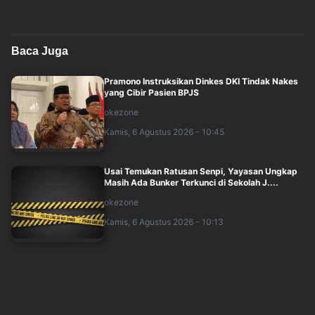
Baca Juga
Pramono Instruksikan Dinkes DKI Tindak Nakes
yang Cibir Pasien BPJS
okezone
Kamis, 6 Agustus 2026 - 10:45
Usai Temukan Ratusan Senpi, Yayasan Ungkap
Masih Ada Bunker Terkunci di Sekolah J....
okezone
Kamis, 6 Agustus 2026 - 10:13
Ratusan Pucuk Senpi hingga CD Porno
Ditemukan di Ruang Eks Ketua Yayasan Sekolah
okezone
Kamis, 6 Agustus 2026 - 09:26