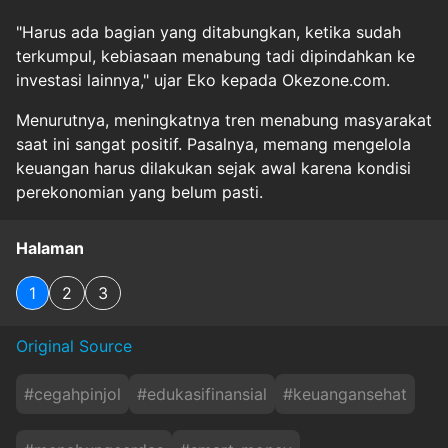
"Harus ada bagian yang ditabungkan, ketika sudah
terkumpul, kebiasaan menabung tadi dipindahkan ke
investasi lainnya," ujar Eko kepada Okezone.com.
Menurutnya, meningkatnya tren menabung masyarakat
saat ini sangat positif. Pasalnya, memang mengelola
keuangan harus dilakukan sejak awal karena kondisi
perekonomian yang belum pasti.
Halaman
1
2
3
Original Source
#
cegahpinjol
#
edukasifinansial
#
keuangansehat