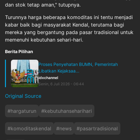
dan stok tetap aman," tutupnya.
Turunnya harga beberapa komoditas ini tentu menjadi
kabar baik bagi masyarakat Kendal, terutama bagi
mereka yang bergantung pada pasar tradisional untuk
memenuhi kebutuhan sehari-hari.
Berita Pilihan
Proses Penyehatan BUMN, Pemerintah
Libatkan Kejaksaa...
idxchannel
Senin, 6 Juli 2026 - 06:44
Original Source
#
hargaturun
#
kebutuhanseharihari
#
komoditaskendal
#
news
#
pasartradisional