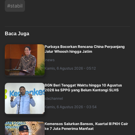
#
stabil
Baca Juga
Purbaya Bocorkan Rencana China Perpanjang
Jalur Whoosh hingga Jatim
inews
Kamis, 6 Agustus 2026 - 05:12
BGN Beri Tenggat Waktu hingga 10 Agustus
2026 ke SPPG yang Belum Kantongi SLHS
idxchannel
Kamis, 6 Agustus 2026 - 03:54
Kemensos Salurkan Bansos, Kuartal III PKH Cair
ke 7 Juta Penerima Manfaat