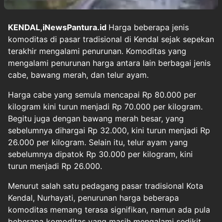
KENDAL,iNewsPantura.id
Harga beberapa jenis
komoditas di pasar tradisional di Kendal sejak sepekan
terakhir mengalami penurunan. Komoditas yang
mengalami penurunan harga antara lain berbagai jenis
cabe, bawang merah, dan telur ayam.
Harga cabe yang semula mencapai Rp 80.000 per
kilogram kini turun menjadi Rp 70.000 per kilogram.
Begitu juga dengan bawang merah besar, yang
sebelumnya dihargai Rp 32.000, kini turun menjadi Rp
26.000 per kilogram. Selain itu, telur ayam yang
sebelumnya dipatok Rp 30.000 per kilogram, kini
turun menjadi Rp 26.000.
Menurut salah satu pedagang pasar tradisional Kota
Kendal, Nurhayati, penurunan harga beberapa
komoditas memang terasa signifikan, namun ada pula
beberapa komoditas yang masih mengalami sedikit