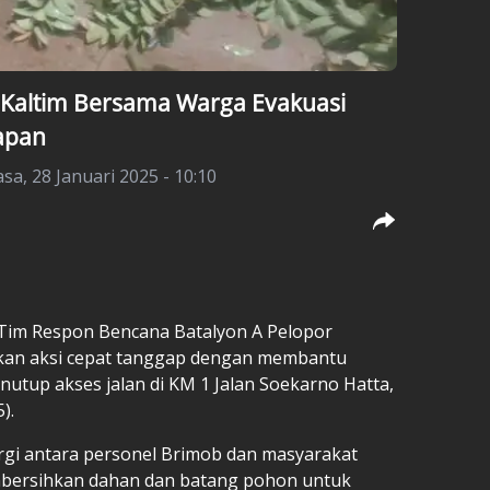
b Kaltim Bersama Warga Evakuasi
apan
asa, 28 Januari 2025 - 10:10
Tim Respon Bencana Batalyon A Pelopor
kan aksi cepat tanggap dengan membantu
tup akses jalan di KM 1 Jalan Soekarno Hatta,
).
ergi antara personel Brimob dan masyarakat
mbersihkan dahan dan batang pohon untuk