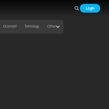
Login
Otomotif
Teknologi
Other