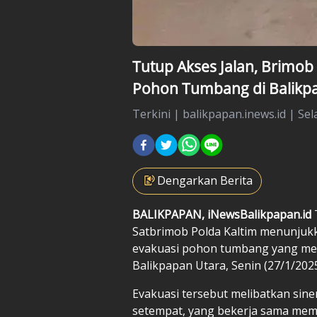
Tutup Akses Jalan, Brimo
Pohon Tumbang di Balikp
Terkini
|
balikpapan.inews.id |
Sel
Dengarkan Berita
BALIKPAPAN, iNewsBalikpapan.id
Satbrimob Polda Kaltim menunjuk
evakuasi pohon tumbang yang menu
Balikpapan Utara, Senin (27/1/2025
Evakuasi tersebut melibatkan sin
setempat, yang bekerja sama me