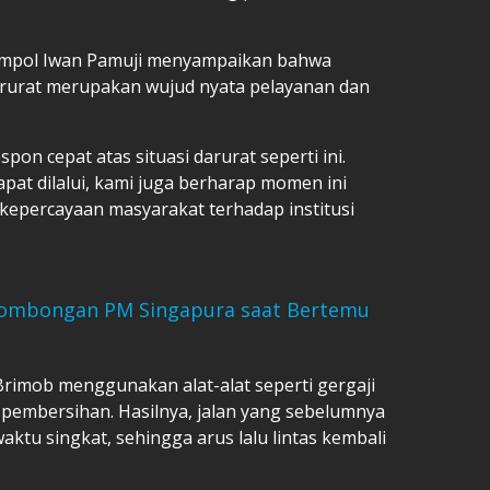
ompol Iwan Pamuji menyampaikan bahwa
arurat merupakan wujud nyata pelayanan dan
n cepat atas situasi darurat seperti ini.
apat dilalui, kami juga berharap momen ini
epercayaan masyarakat terhadap institusi
i Rombongan PM Singapura saat Bertemu
Brimob menggunakan alat-alat seperti gergaji
pembersihan. Hasilnya, jalan yang sebelumnya
ktu singkat, sehingga arus lalu lintas kembali