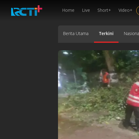
Home
Live
Short+
Video+
Berita Utama
Terkini
Nasiona