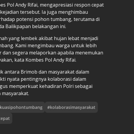
s Pol Andy Rifai, mengapresiasi respon cepat
kejadian tersebut. Ia juga menghimbau
rhadap potensi pohon tumbang, terutama di
a Balikpapan belakangan ini.
nah yang lembek akibat hujan lebat menjadi
umbang. Kami mengimbau warga untuk lebih
r dan segera melaporkan apabila menemukan
akan, kata Kombes Pol Andy Rifai.
ik antara Brimob dan masyarakat dalam
kti nyata pentingnya kolaborasi dalam
ligus memperkuat kehadiran Polri sebagai
 masyarakat.
akuasipohontumbang
#
kolaborasimasyarakat
cepat