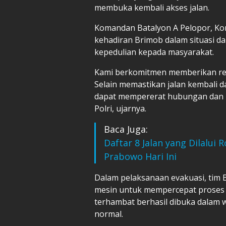
membuka kembali akses jalan.
Komandan Batalyon A Pelopor, K
kehadiran Brimob dalam situasi d
kepedulian kepada masyarakat.
Kami berkomitmen memberikan respo
Selain memastikan jalan kembali d
dapat mempererat hubungan dan k
Polri, ujarnya.
Baca Juga:
Daftar 8 Jalan yang Dilalu
Prabowo Hari Ini
Dalam pelaksanaan evakuasi, tim 
mesin untuk mempercepat proses 
terhambat berhasil dibuka dalam wa
normal.