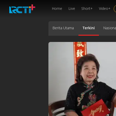
Home
Live
Short+
Video+
Berita Utama
Terkini
Nasiona