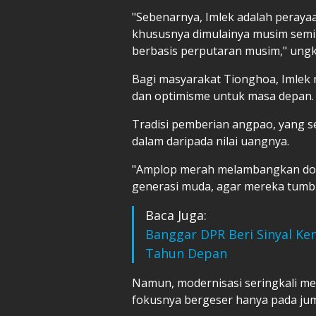
"Sebenarnya, Imlek adalah peray
khususnya dimulainya musim semi
berbasis perputaran musim," ung
Bagi masyarakat Tionghoa, Imlek 
dan optimisme untuk masa depan.
Tradisi pemberian angpao, yang se
dalam daripada nilai uangnya.
"Amplop merah melambangkan doa 
generasi muda, agar mereka tumbuh
Baca Juga:
Banggar DPR Beri Sinyal Ke
Tahun Depan
Namun, modernisasi seringkali me
fokusnya bergeser hanya pada jum