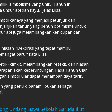
liki simbolisme yang unik. "Tahun ini
nsur api dan kayu," jelas Elisa.
imbol cahaya yang menjadi petunjuk dan
enjanjikan tahun yang penuh optimisme untuk
nsur api juga melambangkan kehidupan dan
 hiasan. "Dekorasi yang tepat mampu
angat baru," kata Elisa.
rok (kimkit, melambangkan rezeki), dan hiasan
apan akan keberuntungan. Pada Tahun Ular
an simbol ular dapat menambah daya tarik.
an yang perlu dipahami, bukan sebagai
i.
ng Undang Siswa Sekolah Garuda Ikuti