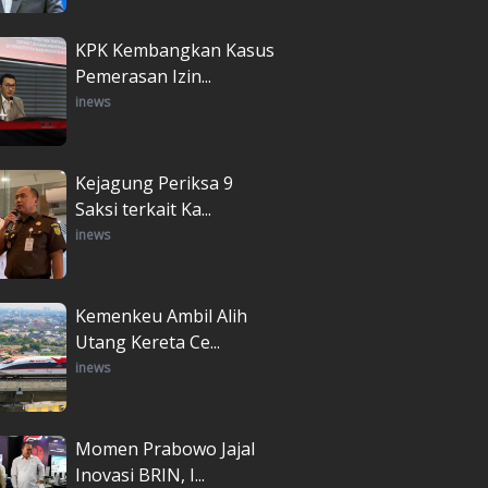
KPK Kembangkan Kasus
Pemerasan Izin...
inews
Kejagung Periksa 9
Saksi terkait Ka...
inews
Kemenkeu Ambil Alih
Utang Kereta Ce...
inews
Momen Prabowo Jajal
Inovasi BRIN, I...