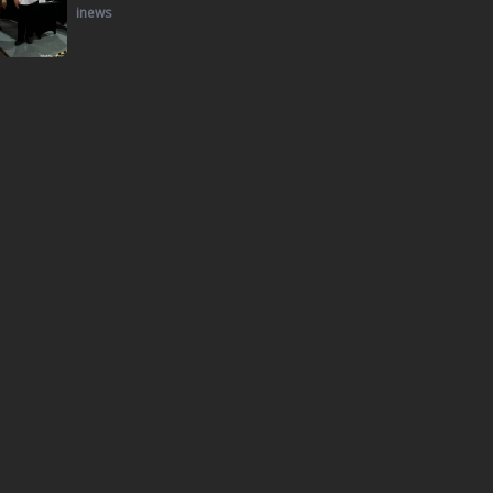
inews