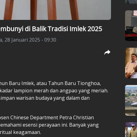
unyi di Balik Tradisi Imlek 2025
a, 28 Januari 2025 - 09:30
hun Baru Imlek, atau Tahun Baru Tionghoa,
ekadar lampion merah dan angpao yang meriah.
ersimpan warisan budaya yang dalam dan
, dosen Chinese Department Petra Christian
memahami esensi perayaan ini. Banyak yang
ritual keagamaan.