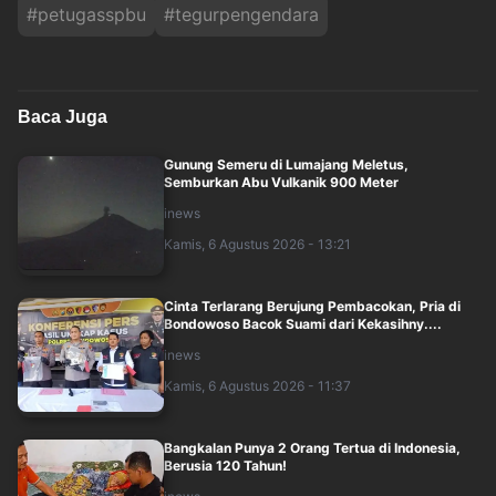
#
petugasspbu
#
tegurpengendara
Baca Juga
Gunung Semeru di Lumajang Meletus,
Semburkan Abu Vulkanik 900 Meter
inews
Kamis, 6 Agustus 2026 - 13:21
Cinta Terlarang Berujung Pembacokan, Pria di
Bondowoso Bacok Suami dari Kekasihny....
inews
Kamis, 6 Agustus 2026 - 11:37
Bangkalan Punya 2 Orang Tertua di Indonesia,
Berusia 120 Tahun!